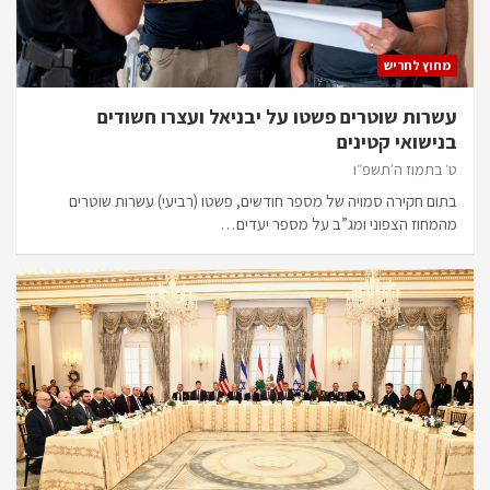
מחוץ לחריש
עשרות שוטרים פשטו על יבניאל ועצרו חשודים
בנישואי קטינים
ט׳ בתמוז ה׳תשפ״ו
בתום חקירה סמויה של מספר חודשים, פשטו (רביעי) עשרות שוטרים
מהמחוז הצפוני ומג”ב על מספר יעדים…