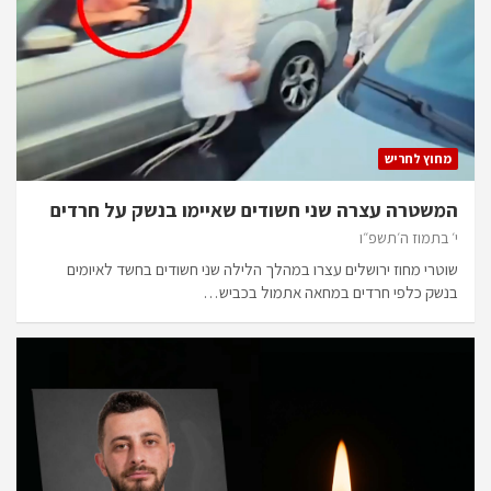
מחוץ לחריש
המשטרה עצרה שני חשודים שאיימו בנשק על חרדים
י׳ בתמוז ה׳תשפ״ו
שוטרי מחוז ירושלים עצרו במהלך הלילה שני חשודים בחשד לאיומים
בנשק כלפי חרדים במחאה אתמול בכביש…