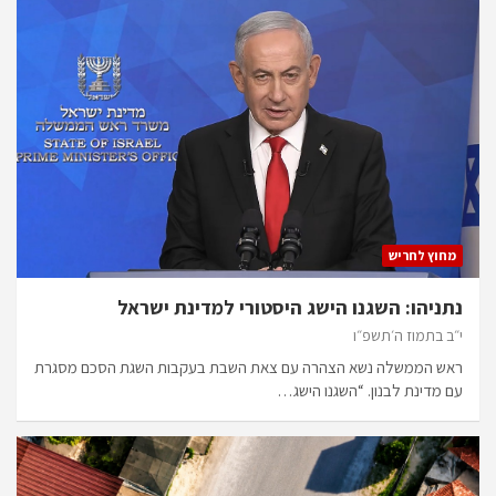
מחוץ לחריש
נתניהו: השגנו הישג היסטורי למדינת ישראל
י״ב בתמוז ה׳תשפ״ו
ראש הממשלה נשא הצהרה עם צאת השבת בעקבות השגת הסכם מסגרת
עם מדינת לבנון. “השגנו הישג…