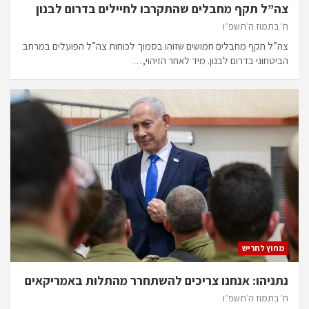
צה”ל תקף מחבלים שהתקרבו לחיילים בדרום לבנון
ח׳ בתמוז ה׳תשפ״ו
צה”ל תקף מחבלים חמושים שזוהו בסמוך לכוחות צה”ל הפועלים במרחב
הביטחוני בדרום לבנון. מיד לאחר הזיהוי,…
מחוץ לחריש
נתניהו: אנחנו צריכים להשתחרר מהתלות באמריקאים
ח׳ בתמוז ה׳תשפ״ו