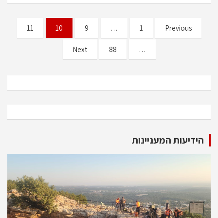
Posts
11
10
9
…
1
Previous
pagination
Next
88
…
הידיעות המעניינות