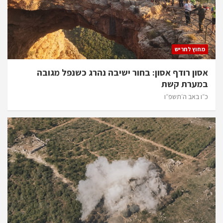
מחוץ לחריש
אסון רודף אסון: בחור ישיבה נהרג כשנפל מגובה
במערת קשת
כ״ו באב ה׳תשפ״ו