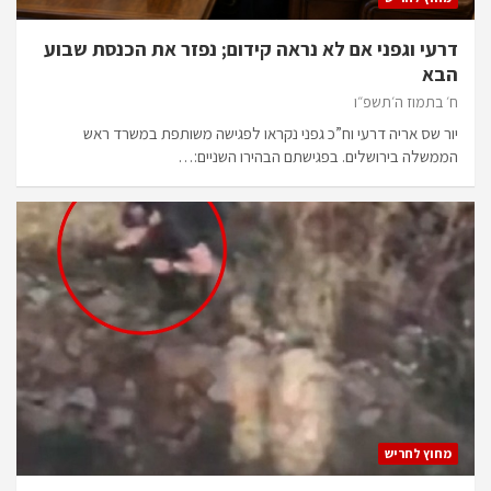
דרעי וגפני אם לא נראה קידום; נפזר את הכנסת שבוע
הבא
ח׳ בתמוז ה׳תשפ״ו
יור שס אריה דרעי וח”כ גפני נקראו לפגישה משותפת במשרד ראש
הממשלה בירושלים. בפגישתם הבהירו השניים:…
מחוץ לחריש