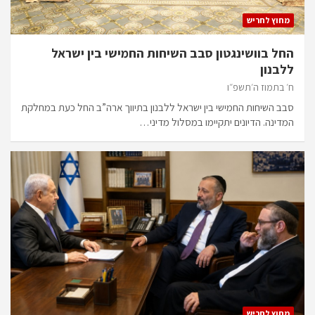
מחוץ לחריש
החל בוושינגטון סבב השיחות החמישי בין ישראל
ללבנון
ח׳ בתמוז ה׳תשפ״ו
סבב השיחות החמישי בין ישראל ללבנון בתיווך ארה”ב החל כעת במחלקת
המדינה. הדיונים יתקיימו במסלול מדיני…
מחוץ לחריש