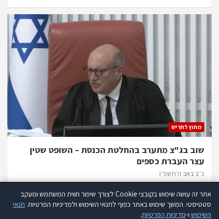
מחוץ לחריש
שוב בג"צ מתערב בהחלטת הכנסת – השופט שטין
עצר העברת כספים
כ״ב באב ה׳תשפ״ו
אתר זה עושה שימוש בקובצי Cookie לצורך שיפור חווית המשתמש ומעקב
אתר זה עושה שימוש בקוקיז לצורך שיפור חווית המשתמש ומעקב סטטיסטי.
סטטיסטי. המשך שימוש באתר כפוף לתנאי השימוש ולמדיניות הפרטיות.
תנאי
קרא עוד
השימוש
ו-
מדיניות הפרטיות
.