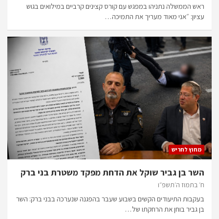
ראש הממשלה נתניהו במפגש עם קורס קצינים קרביים במילואים בגוש
עציון: ״אני מאוד מעריך את התמיכה…
מחוץ לחריש
השר בן גביר שוקל את הדחת מפקד משטרת בני ברק
ח׳ בתמוז ה׳תשפ״ו
בעקבות התיעודים הקשים בשבוע שעבר בהפגנה שנערכה בבני ברק: השר
בן גביר בוחן את הרחקתו של…