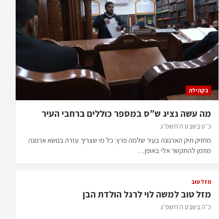
בקהילה
מה עשה נציג ש”ס במספר כוללים ברחבי העיר
כ״ט בשבט ה׳תשפ״ג
מחזיק תיק הארנונה בעיר שלמה פרץ: כל מי שצריך עזרה בנושא ארנונה
מוזמן להתקשר אלי באופן…
מזל טוב
מזל טוב למשה לוי לרגל הולדת הבן
כ״ה בשבט ה׳תשפ״ג