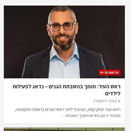
חדשות חריש
ראש העיר: תומך בהשבתת הגנים – נדאג לפעילות
לילדים
א׳ באדר ה׳תשפ״ג
ראש העיר יצחק קשת, מצטרף ליתר ראשי הערים ברשויות המקומיות,
ומבהיר כי גם בחריש תיערך השבתה…