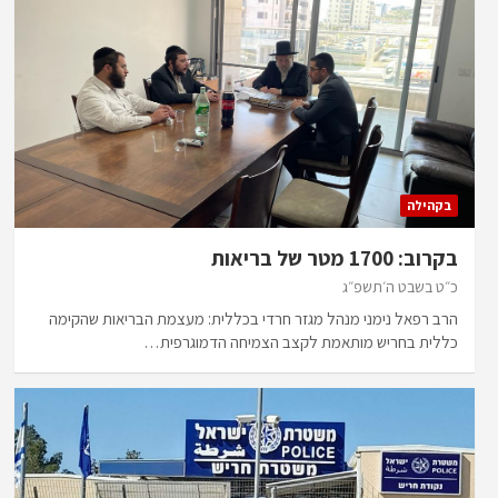
בקהילה
בקרוב: 1700 מטר של בריאות
כ״ט בשבט ה׳תשפ״ג
הרב רפאל נימני מנהל מגזר חרדי בכללית: מעצמת הבריאות שהקימה
כללית בחריש מותאמת לקצב הצמיחה הדמוגרפית…