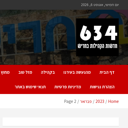
Ski
יום חמישי, אוגוסט 6, 2026
t
conten
חריש 634
חדשות הקהילות בחריש
דף הבית
מהנעשה בעירנו
בקהילה
מזל טוב
מחוץ 
הצהרת נגישות
מדיניות פרטיות
תנאי שימוש באתר
Home
2023
פברואר
Page 2