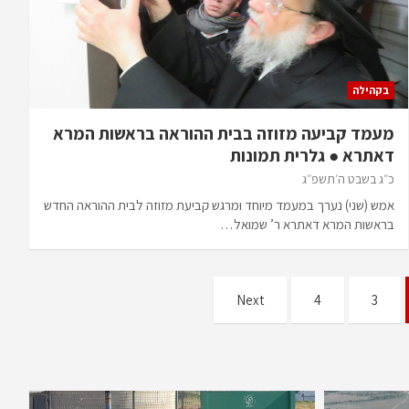
בקהילה
מעמד קביעה מזוזה בבית ההוראה בראשות המרא
דאתרא ● גלרית תמונות
כ״ג בשבט ה׳תשפ״ג
אמש (שני) נערך במעמד מיוחד ומרגש קביעת מזוזה לבית ההוראה החדש
בראשות המרא דאתרא ר’ שמואל…
Next
4
3