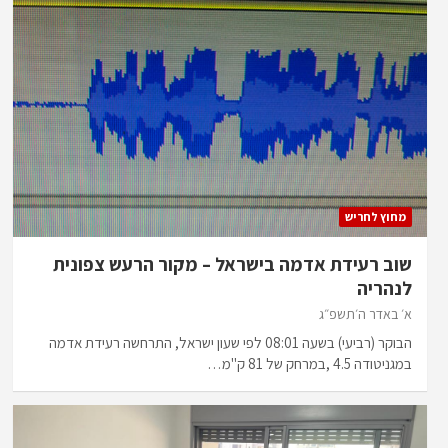
מחוץ לחריש
שוב רעידת אדמה בישראל – מקור הרעש צפונית
לנהריה
א׳ באדר ה׳תשפ״ג
הבוקר (רביעי) בשעה 08:01 לפי שעון ישראל, התרחשה רעידת אדמה
במגניטודה 4.5 ,במרחק של 81 ק"מ…