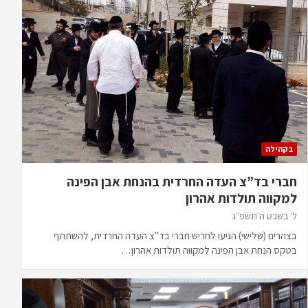
בקהילה
חברי בד”צ העדה החרדית בהנחת אבן הפינה
למקווה תולדות אהרון
ל׳ בשבט ה׳תשפ״ג
בצהרים (שלישי) הגיעו לחריש חברי בד"צ העדה החרדית, להשתתף
בטקס הנחת אבן הפינה למקווה תולדות אהרון…