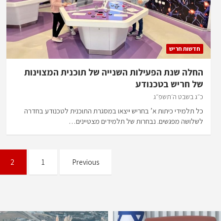
חדשות חריש
החלה שנת הפעילות השנייה של תוכנית המצוינות
של חריש בטכנודע
כ״ג בשבט ה׳תשפ״ג
כל תלמידי כיתות א’ בחריש ייצאו במסגרת התוכנית לטכנודע בחדרה
לשלושה מפגשים. נבחרות של תלמידים מצטיינים…
Posts
2
1
Previous
pagination