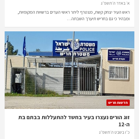
א׳ באדר ה׳תשפ״ג
ראש העיר יצחק קשת, מצטרף ליתר ראשי הערים ברשויות המקומיות,
ומבהיר כי גם בחריש תיערך השבתה…
חדשות חריש
זוג הורים נעצרו בעיר בחשד להתעללות בבתם בת
ה-12
כ״ו בשבט ה׳תשפ״ג