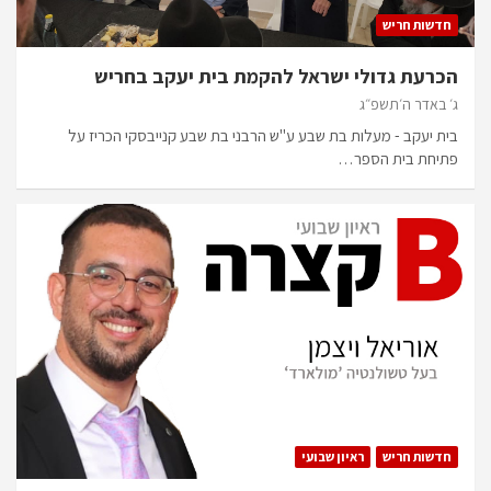
חדשות חריש
הכרעת גדולי ישראל להקמת בית יעקב בחריש
ג׳ באדר ה׳תשפ״ג
בית יעקב - מעלות בת שבע ע"ש הרבני בת שבע קנייבסקי הכריז על
פתיחת בית הספר…
חדשות חריש
ראיון שבועי