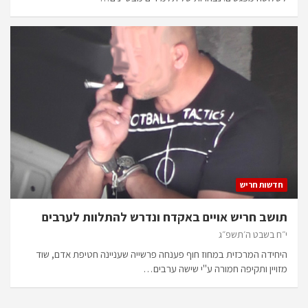
חדשות חריש
תושב חריש אויים באקדח ונדרש להתלוות לערבים
י״ח בשבט ה׳תשפ״ג
היחידה המרכזית במחוז חוף פענחה פרשייה שעניינה חטיפת אדם, שוד
מזויין ותקיפה חמורה ע"י שישה ערבים…