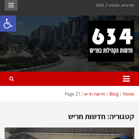
Ski
יום שישי, אוגוסט 7, 2026
t
פתח 
conten
חריש 634
חדשות הקהילות בחריש
Home
Blog
חדשות חריש
Page 27
קטגוריה:
חדשות חריש