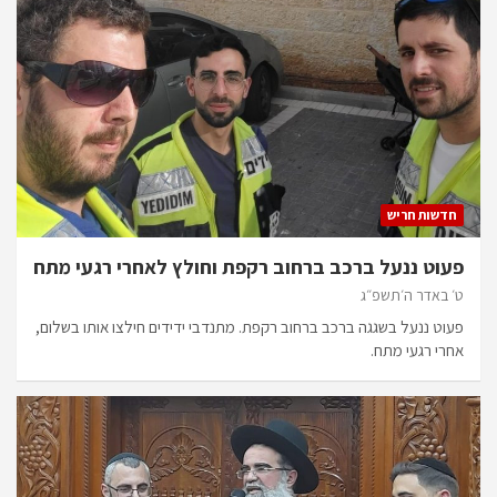
חדשות חריש
פעוט ננעל ברכב ברחוב רקפת וחולץ לאחרי רגעי מתח
ט׳ באדר ה׳תשפ״ג
פעוט ננעל בשגגה ברכב ברחוב רקפת. מתנדבי ידידים חילצו אותו בשלום,
אחרי רגעי מתח.