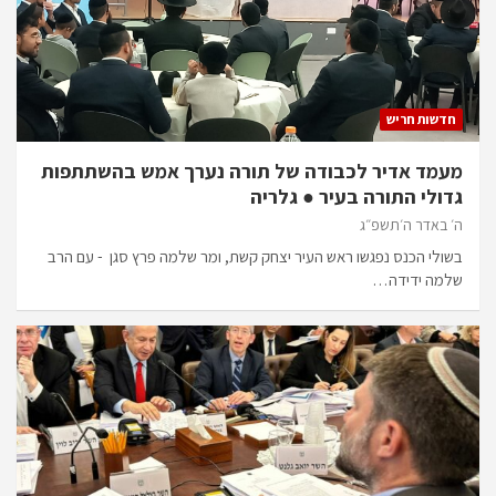
חדשות חריש
מעמד אדיר לכבודה של תורה נערך אמש בהשתתפות
גדולי התורה בעיר ● גלריה
ה׳ באדר ה׳תשפ״ג
בשולי הכנס נפגשו ראש העיר יצחק קשת, ומר שלמה פרץ סגן - עם הרב
שלמה ידידה…