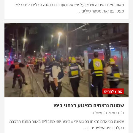
מאות טילים שיגרה איראן על ישראל ומערכות ההגנה הצליחו ליירט לא
מעט. עם זאת מספר טילים…
מחוץ לחריש
שמונה נרצחים בפיגוע רצחני ביפו
כ״ח באלול ה׳תשפ״ד
שמונה בני אדם נרצחו בפיגוע ירי שביצעו שני מחבלים באזור תחנת הרכבת
הקלה ביפו. השניים ירדו…