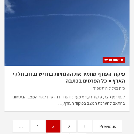
חדשות חריש
פיקוד העורף מחמיר את ההנחיות בחריש וברוב חלקי
הארץ ● כל הפרטים בכתבה
כ״ח באלול ה׳תשפ״ד
לפני זמן קצר, פיקוד העורף מעדכן הנחיות חדשות לאור המצב הביטחוני,
בהתאם להערכת המצב בפיקוד העורף,…
Posts
…
4
3
2
1
Previous