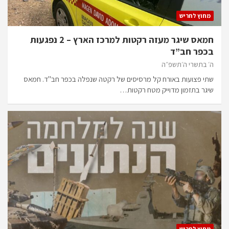
מחוץ לחריש
חמאס שיגר מעזה רקטות למרכז הארץ – 2 נפגעות
בכפר חב”ד
ה׳ בתשרי ה׳תשפ״ה
שתי פצועות באורח קל מרסיסים של רקטה שנפלה בכפר חב"ד. חמאס
שיגר בתזמון מדוייק מטח רקטות…
מחוץ לחריש