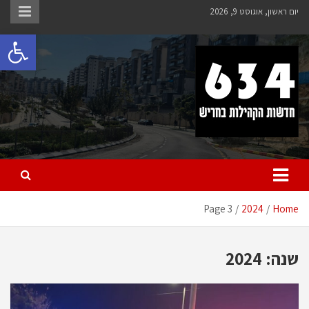
Ski
יום ראשון, אוגוסט 9, 2026
t
פתח 
conten
חריש 634
חדשות הקהילות בחריש
Page 3
2024
Home
שנה:
2024