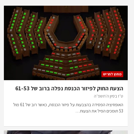
מחוץ לחריש
הצעת החוק לפיזור הכנסת נפלה ברוב של 61-53
ט״ז בסיון ה׳תשפ״ה
האופוזיציה הפסידה בהצבעות על פיזור הכנסת, כאשר רוב של 61 מול
53 תומכים הפיל את הצעות…