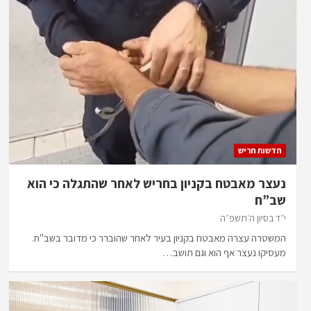
חדשות חריש
נעצר מאבטח בקניון בחריש לאחר שהתגלה כי הוא
שב”ח
י״ד בסיון ה׳תשפ״ה
המשטרה עצרה מאבטח בקניון בעיר לאחר שהוברר כי מדובר בשב"ח.
מעסיקו נעצר אף הוא וגם תושב…