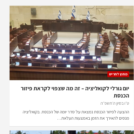
מחוץ לחריש
יום גורלי לקואליציה – זה מה שצפוי לקראת פיזור
הכנסת
ט״ו בסיון ה׳תשפ״ה
ההצעה לפיזור הכנסת נמצאת על סדר יומה של הכנסת. בקואליציה
מנסים להאירך את הזמן באמצעות העלאת…