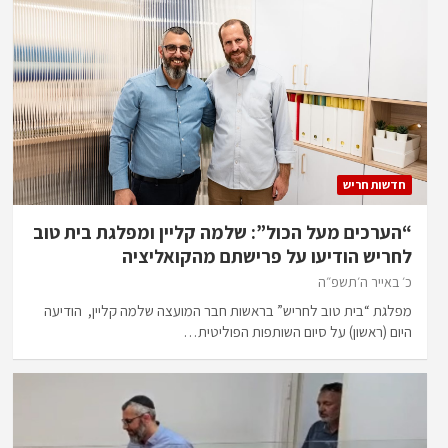
חדשות חריש
“הערכים מעל הכול”: שלמה קליין ומפלגת בית טוב
לחריש הודיעו על פרישתם מהקואליציה
כ׳ באייר ה׳תשפ״ה
מפלגת “בית טוב לחריש” בראשות חבר המועצה שלמה קליין, הודיעה
היום (ראשון) על סיום השותפות הפוליטית…