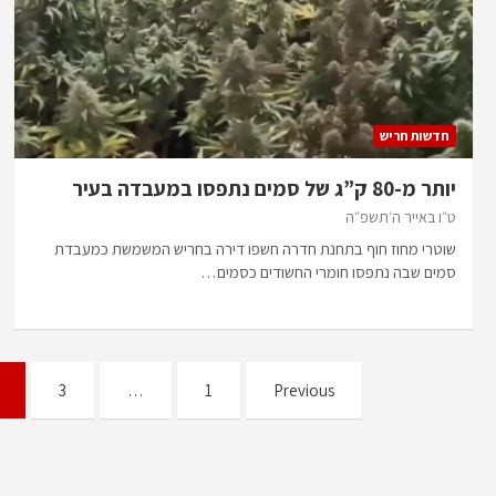
חדשות חריש
יותר מ-80 ק”ג של סמים נתפסו במעבדה בעיר
ט״ו באייר ה׳תשפ״ה
שוטרי מחוז חוף בתחנת חדרה חשפו דירה בחריש המשמשת כמעבדת
סמים שבה נתפסו חומרי החשודים כסמים…
Posts
3
…
1
Previous
pagination