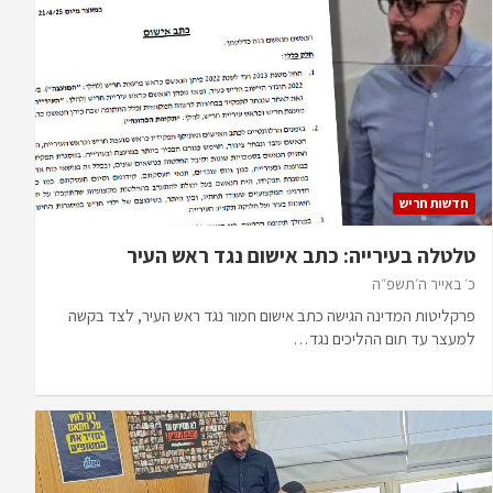
חדשות חריש
טלטלה בעירייה: כתב אישום נגד ראש העיר
כ׳ באייר ה׳תשפ״ה
פרקליטות המדינה הגישה כתב אישום חמור נגד ראש העיר, לצד בקשה
למעצר עד תום ההליכים נגד…