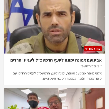
מחוץ לחריש
אבינועם אמונה ימונה ליועץ הרמטכ”ל לענייני חרדים
ז׳ בשבט ה׳תשפ״ו
אלוף משנה אבינועם אמונה, ימונה ליועץ הרמטכ”ל לענייני חרדים, עם
סיום תפקידו הנוכחי כמפקד חטיבת חשמונאים.