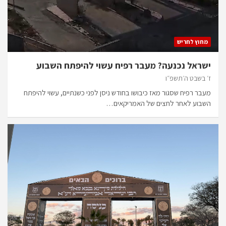
מחוץ לחריש
ישראל נכנעה? מעבר רפיח עשוי להיפתח השבוע
ז׳ בשבט ה׳תשפ״ו
מעבר רפיח שסגור מאז כיבושו בחודש ניסן לפני כשנתיים, עשוי להיפתח
השבוע לאחר לחצים של האמריקאים…