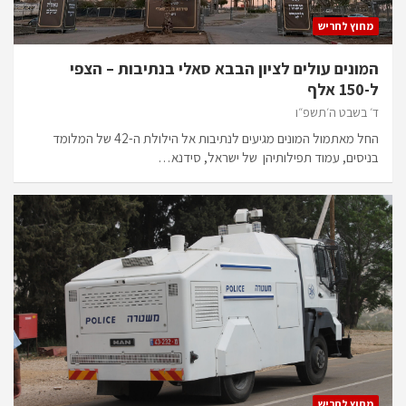
מחוץ לחריש
המונים עולים לציון הבבא סאלי בנתיבות – הצפי
ל-150 אלף
ד׳ בשבט ה׳תשפ״ו
החל מאתמול המונים מגיעים לנתיבות אל הילולת ה-42 של המלומד
בניסים, עמוד תפילותיהן של ישראל, סידנא…
מחוץ לחריש