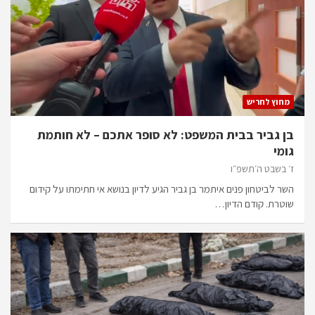
מחוץ לחריש
בן גביר בבית המשפט: לא סופר אתכם – לא חותמת
גומי
ז׳ בשבט ה׳תשפ״ו
השר לביטחון פנים איתמר בן גביר הגיע לדיון בנושא אי חתימתו על קידום
שוטרת. קודם הדיון…