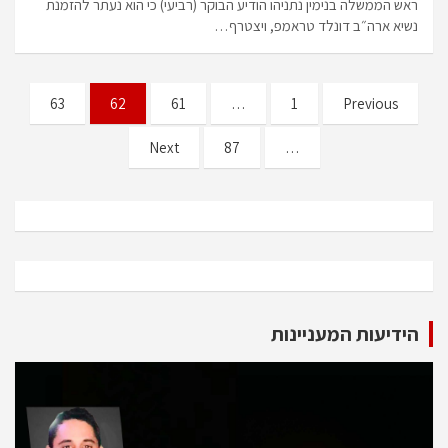
ראש הממשלה בנימין נתניהו הודיע הבוקר (רביעי) כי הוא נעתר להזמנת
נשיא ארה״ב דונלד טראמפ, ויצטרף…
Posts
63
62
61
…
1
Previous
pagination
Next
87
…
הידיעות המעניינות