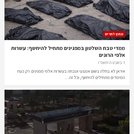
מחוץ לחריש
ממדי טבח השלטון במפגינים מתחיל להיחשף: עשרות
אלפי הרוגים
ז׳ בשבט ה׳תשפ״ו
איראן לא בחלה בשום אמצעי וטבחה בעשרות אלפי מפגינים. רק כעת
המימדים מתחילים להיחשף, וכל זה…