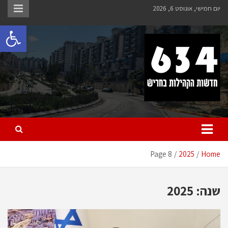
Ski
יום חמישי, אוגוסט 6, 2026
t
פתח 
conten
חריש 634
חדשות הקהילות בחריש
Page 8
2025
Home
שנה:
2025