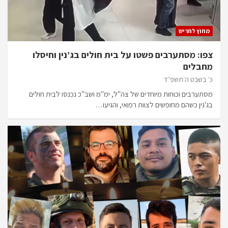
מחוץ לחריש
צפו: מסתערבים פשטו על בית חולים בג’נין וחיסלו
מחבלים
כ׳ בשבט ה׳תשפ״ד
מסתערבים וכוחות מיוחדים של צה"ל, ימ"מ ושב"כ נכנסו לבית חולים
בג'נין כשהם מחופשים לצוות רפואי, והגיעו…