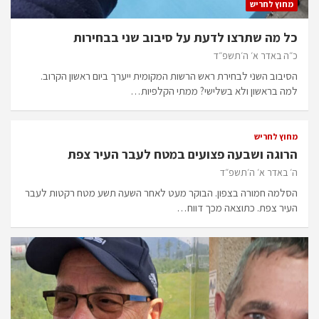
מחוץ לחריש
כל מה שתרצו לדעת על סיבוב שני בבחירות
כ״ה באדר א׳ ה׳תשפ״ד
הסיבוב השני לבחירת ראש הרשות המקומית ייערך ביום ראשון הקרוב.
למה בראשון ולא בשלישי? ממתי הקלפיות…
מחוץ לחריש
הרוגה ושבעה פצועים במטח לעבר העיר צפת
ה׳ באדר א׳ ה׳תשפ״ד
הסלמה חמורה בצפון. הבוקר מעט לאחר השעה תשע מטח רקטות לעבר
העיר צפת. כתוצאה מכך דווח…