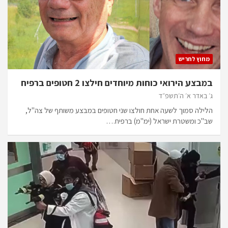
מחוץ לחריש
במבצע הירואי כוחות מיוחדים חילצו 2 חטופים ברפיח
ג׳ באדר א׳ ה׳תשפ״ד
הלילה סמוך לשעה אחת חולצו שני חטופים במבצע משותף של צה"ל,
שב"כ ומשטרת ישראל (ימ"מ) ברפיח.…