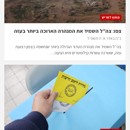
מחוץ לחריש
צפו: צה”ל השמיד את המנהרה הארוכה ביותר בעזה
כ״ה באדר א׳ ה׳תשפ״ד
צה״ל השמיד את מנהרת הטרור הגדולה ביותר שנחשפה בצפון רצועת
עזה, שאורכה עשרות קילומטרים והיא הגיעה…