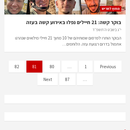
מחוץ לחריש
בוקר קשה: 21 חיילים נפלו באירוע קשה בעזה
י״ג בשבט ה׳תשפ״ד
הבוקר הותרו לפרסום שמותיהם של 10 מתוך 21 חיילי מילואים שנהרגו
אתמול בדרום רצועת עזה. הלוחמים…
Posts
82
81
80
…
1
Previous
pagination
Next
87
…