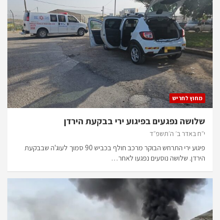
מחוץ לחריש
שלושה נפגעים בפיגוע ירי בבקעת הירדן
י״ח באדר ב׳ ה׳תשפ״ד
פיגוע ירי התרחש הבוקר מרכב חולף בכביש 90 סמוך לעוג'ה שבבקעת
הירדן. שלושה נוסעים נפגעו לאחר…