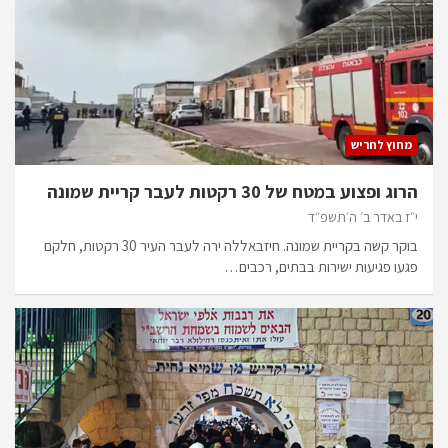
מחוץ לחריש
הרוג ופצוע במטח של 30 רקטות לעבר קריית שמונה
י״ז באדר ב׳ ה׳תשפ״ד
בוקר קשה בקריית שמונה. חיזבאללה ירה לעבר העיר 30 רקטות, חלקם
פגעו פגיעות ישירות בבתים, רכבים…