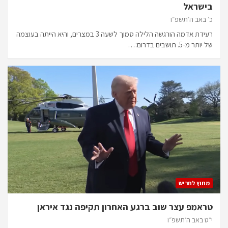
בישראל
כ׳ באב ה׳תשפ״ו
רעידת אדמה הורגשה הלילה סמוך לשעה 3 במצרים, והיא הייתה בעוצמה
של יותר מ-5. תושבים בדרום:…
מחוץ לחריש
טראמפ עצר שוב ברגע האחרון תקיפה נגד איראן
י״ט באב ה׳תשפ״ו