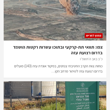
מחוץ לחריש
צפו: תוואי תת-קרקעי ובתוכו עשרות רקטות הושמד
בדרום רצועת עזה
כ״ב באב ה׳תשפ״ו
כוחות צוות הקרב החטיבתי צנחנים, בפיקוד אוגדת עזה (143) פועלים
בדרום רצועת עזה לטיהור מרחב הקו…