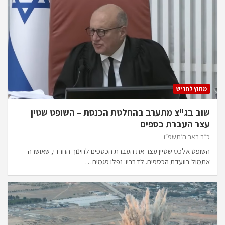
מחוץ לחריש
שוב בג"צ מתערב בהחלטת הכנסת – השופט שטין
עצר העברת כספים
כ״ב באב ה׳תשפ״ו
השופט אלכס שטיין עצר את העברת הכספים לחינוך החרדי, שאושרה
אתמול בוועדת הכספים. לדבריו: נפלו פגמים…