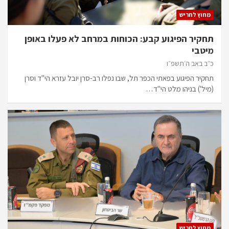
מחוץ לחריש
תחקיר הפיגוע קבע: הכוחות במרחב לא פעלו באופן
מיטבי
כ״ב באב ה׳תשפ״ו
תחקיר הפיגוע בפאתי הכפר תל, שבו נפלו רב-סרן יובל עזרא הי"ד וסרן
(מיל') בניהו מלט הי"ד…
מחוץ לחריש