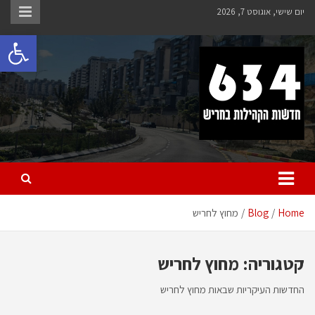
Ski
יום שישי, אוגוסט 7, 2026
t
פתח 
conten
חריש 634
חדשות הקהילות בחריש
Home
Blog
מחוץ לחריש
קטגוריה:
מחוץ לחריש
החדשות העיקריות שבאות מחוץ לחריש