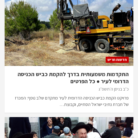
חדשות חריש
התקדמות משמעותית בדרך להקמת כביש הכניסה
הדרומי לעיר ● כל הפרטים
כ״ב בניסן ה׳תשפ״ג
פרויקט הקמת כביש הכניסה הדרומית לעיר מתקדם שלב נוסף: המכרז
של חברת נתיבי ישראל הסתיים, וקבוצת…