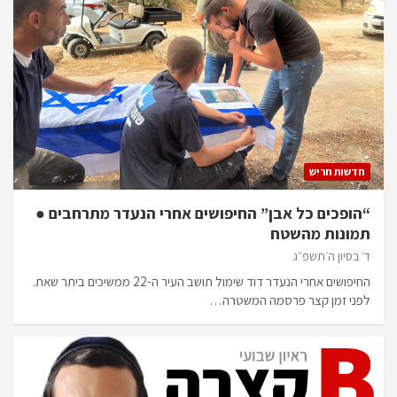
חדשות חריש
“הופכים כל אבן” החיפושים אחרי הנעדר מתרחבים ●
תמונות מהשטח
ד׳ בסיון ה׳תשפ״ג
החיפושים אחרי הנעדר דוד שימול תושב העיר ה-22 ממשיכים ביתר שאת.
לפני זמן קצר פרסמה המשטרה…