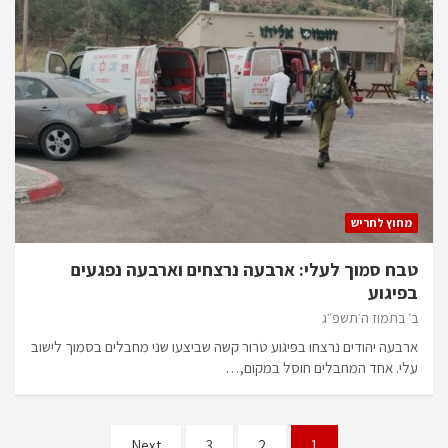
מחוץ לחריש
טבח סמוך לעלי: ארבעה נרצחים וארבעה נפגעים
בפיגוע
ב׳ בתמוז ה׳תשפ״ג
ארבעה יהודים נרצחו בפיגוע טרור קשה שביצעו שני מחבלים בסמוך לישוב
עלי. אחד המחבלים חוסל במקום,…
Posts
Next
3
2
1