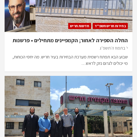
בחירות חריש תשפ"ד
חדשות חריש
החלה הספירה לאחור; הקמפיינים מתחילים • פרשנות
י׳ בתמוז ה׳תשפ״ג
שבוע הבא תפתח רשמית מערכת הבחירות בעיר חריש. מה יחסי הכוחות,
מי יכולים לגרום נזק לראש…