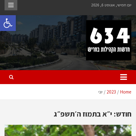
Ski
יום חמישי, אוגוסט 6, 2026
t
פתח 
conten
חריש 634
חדשות הקהילות בחריש
Home
2023
יוני
חודש:
י״א בתמוז ה׳תשפ״ג