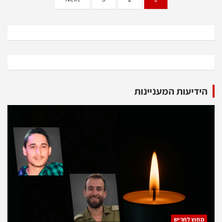
pagination
הידיעות המעניינות
מחוץ לחריש