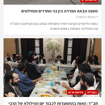
משנה הבאה הפרדה בין גני החרדים והחילונים
ז׳ בתמוז ה׳תשפ״ג
בשנת הלימודים הקרובה יופרדו אשכולות הגנים בהם פועלים גני הממ"ח
וגני הממלכתי בשכונות בצוותא והחורש.
בקהילה
חדשות חריש
חב”ד: מאות בהתוועדות לכבוד יום ההילולא של הרבי