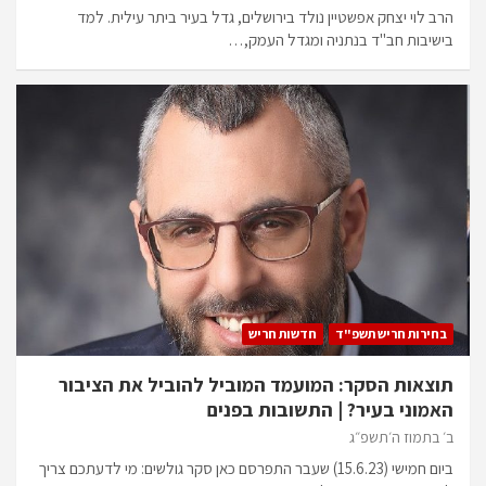
הרב לוי יצחק אפשטיין נולד בירושלים, גדל בעיר ביתר עילית. למד
בישיבות חב"ד בנתניה ומגדל העמק,…
בחירות חריש תשפ"ד
חדשות חריש
תוצאות הסקר: המועמד המוביל להוביל את הציבור
האמוני בעיר? | התשובות בפנים
ב׳ בתמוז ה׳תשפ״ג
ביום חמישי (15.6.23) שעבר התפרסם כאן סקר גולשים: מי לדעתכם צריך