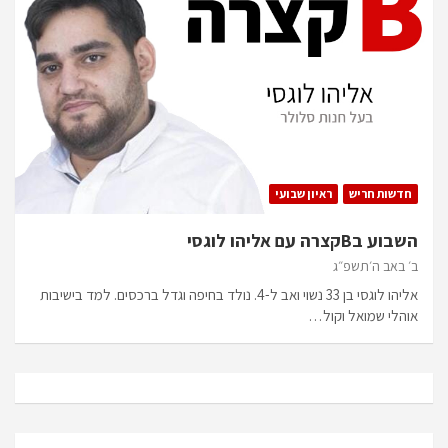
חדשות חריש
ראיון שבועי
השבוע בBקצרה עם אליהו לוגסי
ב׳ באב ה׳תשפ״ג
אליהו לוגסי בן 33 נשוי ואב ל-4. נולד בחיפה וגדל ברכסים. למד בישיבות
אוהלי שמואל וקול…