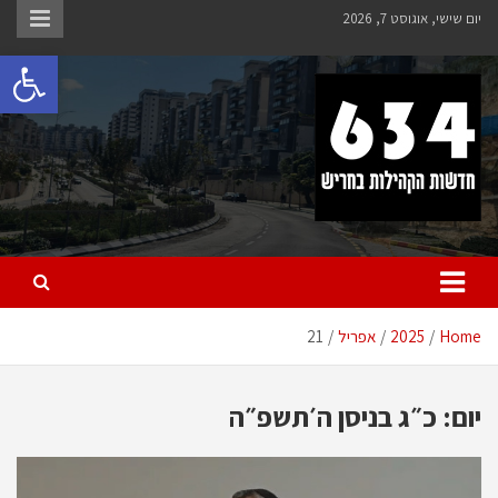
Ski
יום שישי, אוגוסט 7, 2026
t
פתח 
conten
חריש 634
חדשות הקהילות בחריש
Home
2025
אפריל
21
יום:
כ״ג בניסן ה׳תשפ״ה