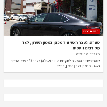
חדשות חריש
סערה: נעצר ראש עיר מכהן בצפון השרון, לצד
מקורבים נוספים
כ״ג בניסן ה׳תשפ״ה
שוטרי היחידה הארצית לחקירות הונאה (יאח”ה) בלהב 433 עצרו הבוקר
ראש עיר מכהן בצפון השרון, בחשד…