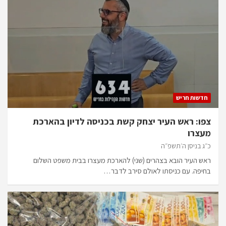
חדשות חריש
צפו: ראש העיר יצחק קשת בכניסה לדיון בהארכת
מעצרו
כ״ג בניסן ה׳תשפ״ה
ראש העיר הובא בצהרים (שני) להארכת מעצרו בבית משפט השלום
בחיפה. עם כניסתו לאולם סירב לדבר…