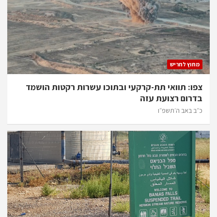
מחוץ לחריש
צפו: תוואי תת-קרקעי ובתוכו עשרות רקטות הושמד
בדרום רצועת עזה
כ״ב באב ה׳תשפ״ו