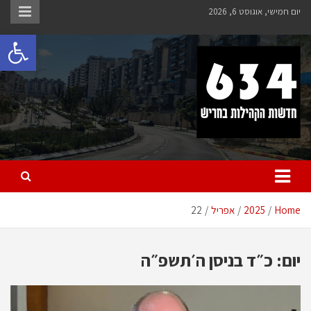
Ski
יום חמישי, אוגוסט 6, 2026
t
פתח 
conten
חריש 634
חדשות הקהילות בחריש
Home
2025
אפריל
22
יום:
כ״ד בניסן ה׳תשפ״ה