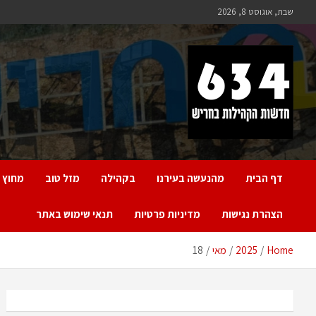
Ski
שבת, אוגוסט 8, 2026
t
conten
חריש 634
חדשות הקהילות בחריש
דף הבית
מהנעשה בעירנו
בקהילה
מזל טוב
מחוץ 
הצהרת נגישות
מדיניות פרטיות
תנאי שימוש באתר
Home
2025
מאי
18