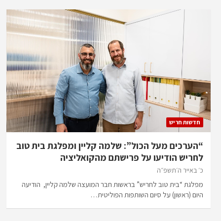
חדשות חריש
“הערכים מעל הכול”: שלמה קליין ומפלגת בית טוב
לחריש הודיעו על פרישתם מהקואליציה
כ׳ באייר ה׳תשפ״ה
מפלגת “בית טוב לחריש” בראשות חבר המועצה שלמה קליין, הודיעה
היום (ראשון) על סיום השותפות הפוליטית…