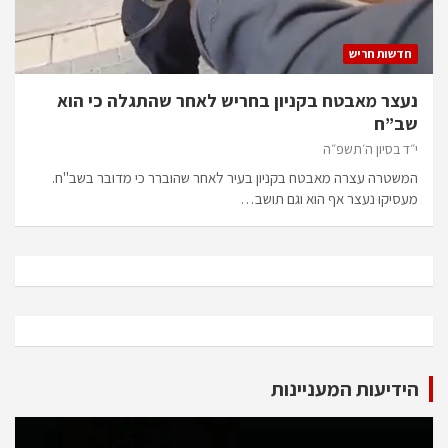
חדשות חריש
נעצר מאבטח בקניון בחריש לאחר שהתגלה כי הוא
שב”ח
י״ד בסיון ה׳תשפ״ה
המשטרה עצרה מאבטח בקניון בעיר לאחר שהוברר כי מדובר בשב"ח.
מעסיקו נעצר אף הוא וגם תושב…
הידיעות המעניינות