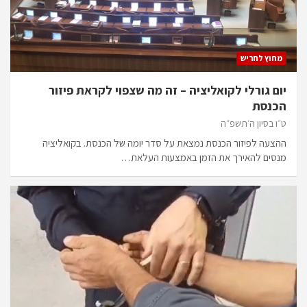
מחוץ לחריש
יום גורלי לקואליציה – זה מה שצפוי לקראת פיזור
הכנסת
ט״ו בסיון ה׳תשפ״ה
ההצעה לפיזור הכנסת נמצאת על סדר יומה של הכנסת. בקואליציה
מנסים להאירך את הזמן באמצעות העלאת…