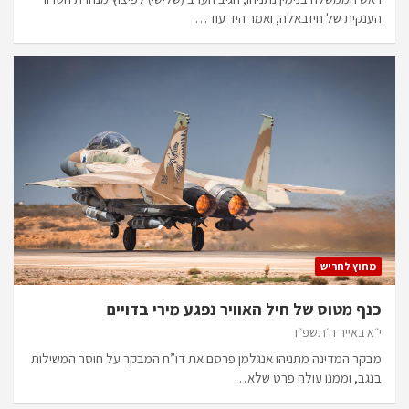
הענקית של חיזבאלה, ואמר היד עוד…
מחוץ לחריש
כנף מטוס של חיל האוויר נפגע מירי בדויים
י״א באייר ה׳תשפ״ו
מבקר המדינה מתניהו אנגלמן פרסם את דו”ח המבקר על חוסר המשילות
בנגב, וממנו עולה פרט שלא…