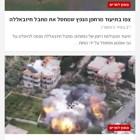
מחוץ לחריש
צפו בתיעוד מרחפן הנפץ שמחסל את מחבל חיזבאללה
י״ב באייר ה׳תשפ״ו
תיעוד ממצלמת רחפן של כוחותינו: מחבל חיזבאללה מנסה להימלט על
גבי אופנוע ומחוסל על ידי כוחות…
מחוץ לחריש