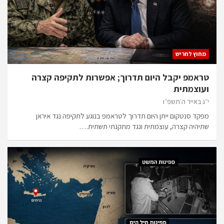
מחוץ לחריש
טראמפ יקבל היום תדרוך; אפשרות לתקיפה קצרה
ועוצמתית
י״ג באייר ה׳תשפ״ו
מפקד סנטקום ייתן היום תדרוך לטראמפ בנוגע לתקיפה נגד איראן
שתיהיה קצרה, עוצמתית ונגד מתקנתי תשתית.…