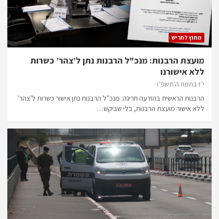
מחוץ לחריש
מועצת הרבנות: מנכ"ל הרבנות נתן ל’צהר’ כשרות
ללא אישורנו
י״ז בתמוז ה׳תשפ״ו
הרבנות הראשית בהודעה חריגה: מנכ"ל הרבנות נתן אישור כשרות ל'צהר'
ללא אישור מועצת הרבנות, בלי שביקש…