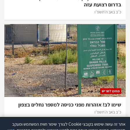
בדרום רצועת עזה
כ״ב באב ה׳תשפ״ו
מחוץ לחריש
שימו לב! אזהרות מפני כניסה למספר נחלים בצפון
כ״ב באב ה׳תשפ״ו
אתר זה עושה שימוש בקובצי Cookie לצורך שיפור חווית המשתמש ומעקב
אתר זה עושה שימוש בקוקיז לצורך שיפור חווית המשתמש ומעקב סטטיסטי.