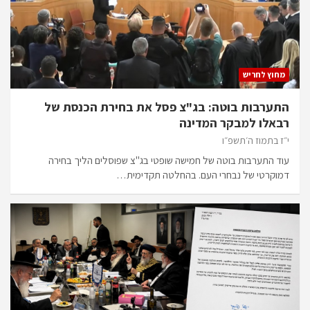
מחוץ לחריש
התערבות בוטה: בג"צ פסל את בחירת הכנסת של
רבאלו למבקר המדינה
י״ז בתמוז ה׳תשפ״ו
עוד התערבות בוטה של חמישה שופטי בג"צ שפוסלים הליך בחירה
דמוקרטי של נבחרי העם. בהחלטה תקדימית…