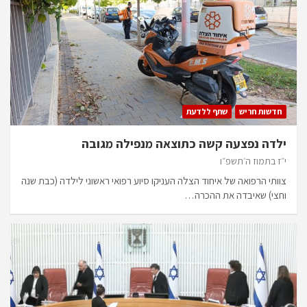
חדשות חריש
שתף ללדעת
ילדה נפצעה קשה כתוצאה מנפילה מגובה
י״ז בתמוז ה׳תשפ״ו
צוותי הרפואה של איחוד הצלה העניקו סיוע רפואי ראשוני לילדה (כבת שנה
וחצי) שאיבדה את ההכרה…