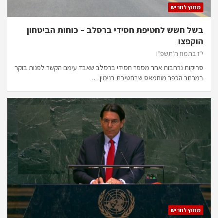
מחוץ לחריש
בשל חשש לחטיפת חסידי ברסלב – כוחות הביטחון
הוקפצו
י״ז בתמוז ה׳תשפ״ו
סריקות נרחבות אחר מספר חסידי ברסלב שאבד עימם הקשר לפנות בוקר
במרחב הכפר מוחמאס שבחטיבת בנימין.…
מחוץ לחריש