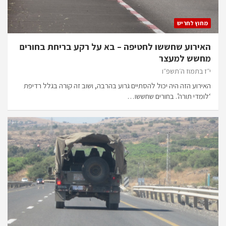
מחוץ לחריש
האירוע שחששו לחטיפה – בא על רקע בריחת בחורים
מחשש למעצר
י״ז בתמוז ה׳תשפ״ו
האירוע הזה היה יכול להסתיים גרוע בהרבה, ושוב זה קורה בגלל רדיפת
‘לומדי תורה’. בחורים שחששו…