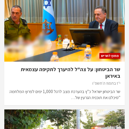
מחוץ לחריש
שר הביטחון: על צה"ל להיערך לתקיפה עצמאית
באיראן
י״ז בתמוז ה׳תשפ״ו
שר הביטחון ישראל כ"ץ בהערכת מצב לרגל 1,000 ימים לפרוץ המלחמה:
"סיכלנו את תוכנית הגרעין של…