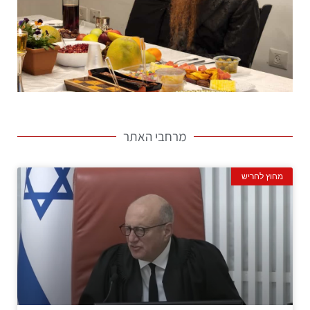
מרחבי האתר
מחוץ לחריש