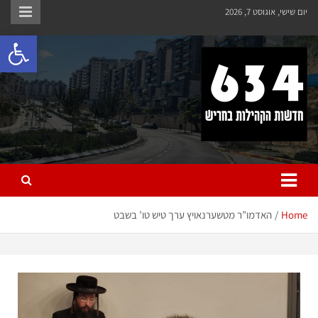
יום שישי, אוגוסט 7, 2026
פתח 
חריש 634
חדשות הקהילות בחריש
Home
האדמו”ר מטשערנאויץ ערך טיש טו’ בשבט