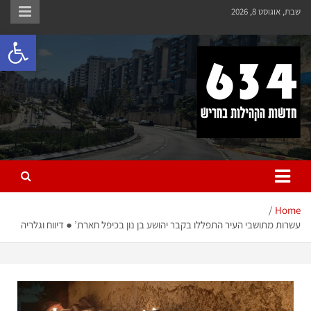
שבת, אוגוסט 8, 2026
פתח 
חריש 634
חדשות הקהילות בחריש
Home
עשרות מתושבי העיר התפללו בקבר יהושע בן נון בכיפל חארת’ ● דיווח וגלריה