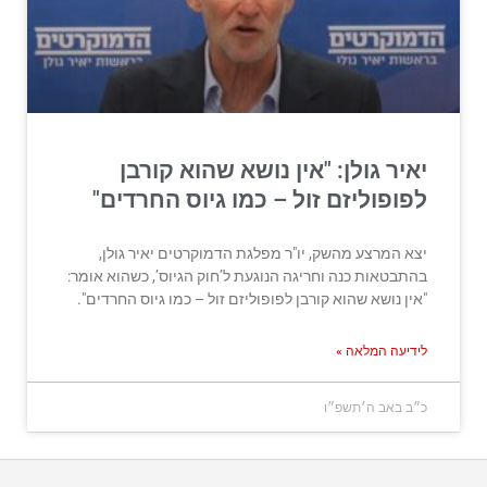
יאיר גולן: "אין נושא שהוא קורבן
לפופוליזם זול – כמו גיוס החרדים"
יצא המרצע מהשק, יו"ר מפלגת הדמוקרטים יאיר גולן,
בהתבטאות כנה וחריגה הנוגעת ל’חוק הגיוס’, כשהוא אומר:
"אין נושא שהוא קורבן לפופוליזם זול – כמו גיוס החרדים".
לידיעה המלאה »
כ״ב באב ה׳תשפ״ו