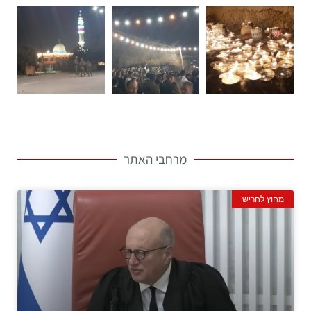
מרחבי האתר
מחוץ לחריש