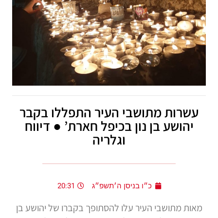
עשרות מתושבי העיר התפללו בקבר
יהושע בן נון בכיפל חארת’ ● דיווח
וגלריה
כ״ו בניסן ה׳תשפ״ג
20:31
מאות מתושבי העיר עלו להסתופך בקברו של יהושע בן