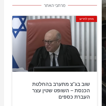
מרחבי האתר
מחוץ לחריש
שוב בג"צ מתערב בהחלטת
הכנסת – השופט שטין עצר
העברת כספים