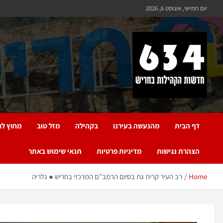
יום חמישי, אוגוסט 6, 2026
חריש 634
חדשות הקהילות בחריש
דף הבית
מהנעשה בעירנו
בקהילה
מזל טוב
מחוץ לח
הצהרת נגישות
מדיניות פרטיות
תנאי שימוש באתר
Home
רב העיר קרית גת בסיום הרמב”ם המרכזי בחריש ● גלריה