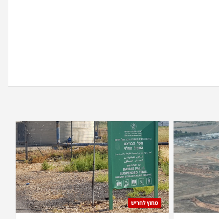
מחוץ לחריש