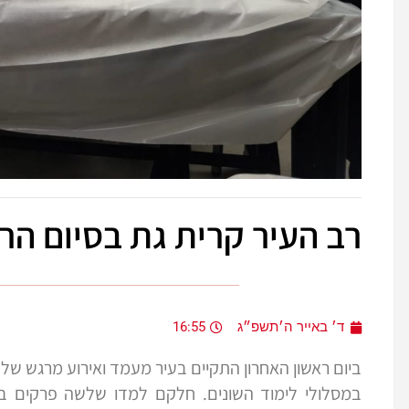
רב העיר קרית גת בסיום הר
ד׳ באייר ה׳תשפ״ג
16:55
ביום ראשון האחרון התקיים בעיר מעמד ואירוע מרגש ש
במסלולי לימוד השונים. חלקם למדו שלשה פרקים ב