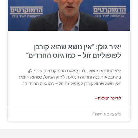
יאיר גולן: "אין נושא שהוא קורבן
לפופוליזם זול – כמו גיוס החרדים"
יצא המרצע מהשק, יו"ר מפלגת הדמוקרטים יאיר גולן,
בהתבטאות כנה וחריגה הנוגעת ל’חוק הגיוס’, כשהוא אומר:
"אין נושא שהוא קורבן לפופוליזם זול – כמו גיוס החרדים".
לידיעה המלאה »
כ״ב באב ה׳תשפ״ו