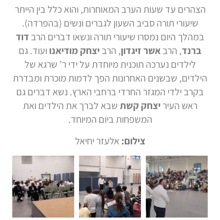
הצהרים עד שעות הערב המאוחרות, והוא כלל בין הייתר
שיעורי תורה סביב השעון לגברים ונשים (בהפרדה).
במהלך היום נמסרו שיעורי תורה ונשאו דברים הרב
דוד
ברנד
, הרב
אשר זיגדון
, הרב
יצחק מודיאנו
ועוד. גם
לילדים נערכה תוכנית מיוחדת על ידי ר’ שרגא של
הילדים, שבשנים האחרונות הפך לדמות מוכרת ומבדרת
בקרב ילדי המגזר החרדי ברחבי הארץ. נשא דברים גם
ראש העיר
יצחק קשת
שבא לברך את הילדים ואת
המשפחות ביום המיוחד.
צילום:
אלעזר יחיאל