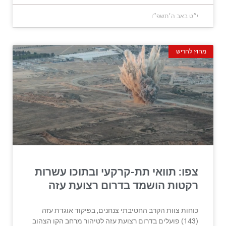
י״ט באב ה׳תשפ״ו
מחוץ לחריש
צפו: תוואי תת-קרקעי ובתוכו עשרות
רקטות הושמד בדרום רצועת עזה
כוחות צוות הקרב החטיבתי צנחנים, בפיקוד אוגדת עזה
(143) פועלים בדרום רצועת עזה לטיהור מרחב הקו הצהוב