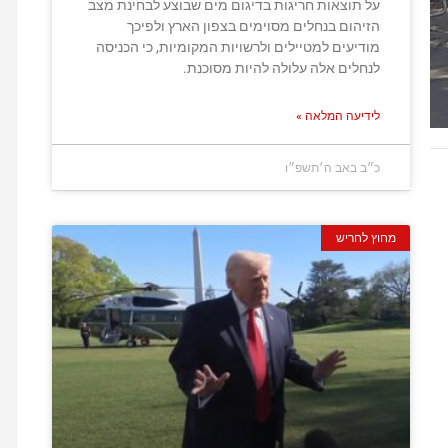
על תוצאות חריגות בדיגום מים שבוצע לבחינת מצב
הזיהום בנחלים מסוימים בצפון הארץ ולפיכך
מודיעים למטיילים ולרשויות המקומיות, כי הכניסה
לנחלים אלה עלולה להיות מסוכנת.
לידיעה המלאה »
כ״ב באב ה׳תשפ״ו
מחוץ לחריש