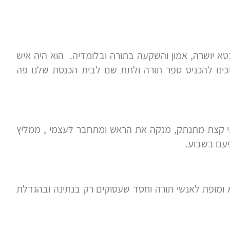
בטא יושרה, אמון והשקעה בתורה ובלומדיה. הוא היה איש
ינו להכניס ספר תורה ולתת שם לבית הכנסת שלנו פה
ני קצת מתנתק, מנקה את הראש ומתחבר לעצמי , ממליץ
פעם בשבוע.
א ומופת לאנשי תורה וחסד שעסוקים רק בנתינה ובהגדלת