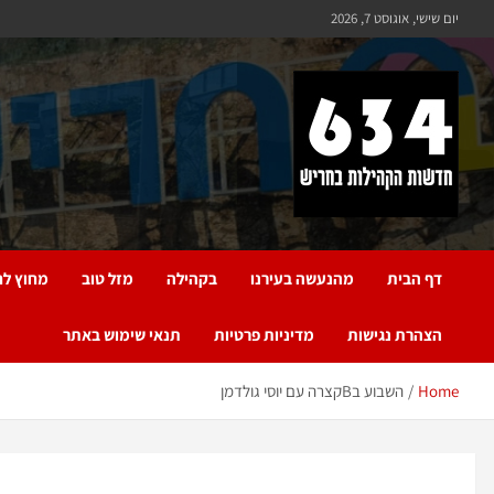
יום שישי, אוגוסט 7, 2026
חריש 634
חדשות הקהילות בחריש
דף הבית
מהנעשה בעירנו
בקהילה
מזל טוב
מחוץ לח
הצהרת נגישות
מדיניות פרטיות
תנאי שימוש באתר
Home
השבוע בBקצרה עם יוסי גולדמן