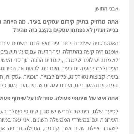
אבני החושן
אתה מחזיק בתיק קידום עסקים בעיר. מה הייתה ה
בנייה ועדין לא נפתחו עסקים בקצב כזה מהיר?
האסטרטגיה שעמדה לנגד עיני היא לתת תשתית עירונ
אומנם היה קשה בהתחלה. עיר חדשה עם מעט תושבים וע
לא מתבייש לומר שלמדנו ,ולומדים הרבה תוך כדי העשי
העיר ולצרכי העסקים בעיר. היום ניתן לראות את הפירו
בעיר: קבוצות נטוורקינג, כלים לבניית תוכניות עסקיות,
ובמרכזים המסחריים, ועידת עסקים שנתית ועוד מגוון כלי
אתה איש של שיתופי פעולה. ספר לנו על שיתוף פעו
לסיעה שלנו, בית טב לחריש יש מגוון שיתופי פעולה בעש
העירונית וגם במשרדי הממשלה השונים. אני גאה במי
לשעבר איילת שקד אשר קידמה, הובילה ודחפה א