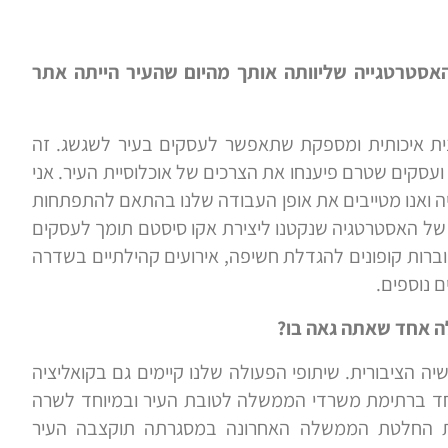
אסטרטגייה שליוותה אותך מהיום שהעיר הייתה אתר
ית איכותית ומספקת שתאפשר לעסקים בעיר לשגשג. זה
סקים שטרם פיענחו את הצרכים של אוכלוסיית העיר. אני
יה ואנו מטייבים את אופן העבודה שלנו בהתאם להתפתחות
ת של האסטרטגיה שנקטנו ליצירת אקו סיסטם תומך לעסקים
 חוברות קופונים להגדלת חשיפה, אירועים קהילתיים בשדרה
ם נוספים.
לה אחד שאתה גאה בו?
יה הציבורית. שיתופי הפעולה שלנו קיימים גם בקואליציה
וחד ברתימת משרדי הממשלה לטובת העיר ובמיוחד לשרה
ת החלטת הממשלה האחרונה במסגרתה תוקצבה העיר