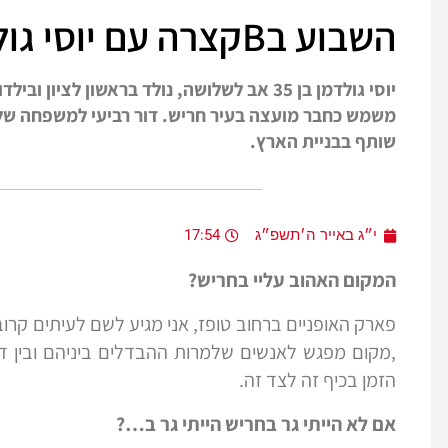
השבוע בBקצרה עם יוסי גולדמן
יוסי גולדמן בן 35 אב לשלושה, נולד בראשון 
משמש כחבר מועצה בעיר חריש. דור רביעי למשפחה של י
שותף בבניית הארץ.
י״ג באייר ה׳תשפ״ג
17:54
המקום האהוב עליי בחריש?
פארק האופניים ברחוב טופז, אני מגיע לשם לעיתים קרו
,מקום מפגש לאנשים שלמרות ההבדלים ביניהם ובין ד
הזמן בכיף זה לצד זה.
אם לא הייתי גר בחריש הייתי גר ב…
?