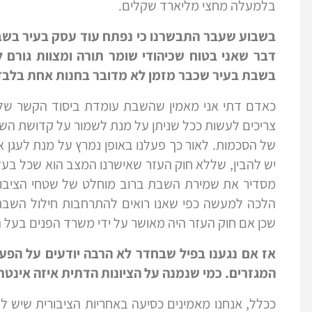
בלמעלה מחצי מליארד שקלים.
בשבוע שעבר התבשרנו כי נפתח עוד עסק בעיר בש
דבר שאני בטוח שכיהודי שומר תורה ומצוות גורם 
בשבת בעיר שכבר מזמן לא מדובר בחנות אחת בלבד
כאדם דתי אני מאמין שהשבת עומדת ביסוד הקשר שלנו 
צריכים לעשות ככל שניתן על מנת לשמור על קדושת השב
של הסכמות. לאור כך פעלנו באופן נמרץ על מנת לעגן 
יש להבין, שללא חוק העזר שאישרנו המצב הוא שכל בעל
מסדיר את שמירת השבת ברוב מוחלט של שטחי הציבור
הלכה למעשה כפי שאנו רואים להתרחבות חילול השבת
שכן אם חוק העזר היה מאושר על ידי משרד הפנים בעל ה
אז אם נגענו בפיל שבחדר לא הרבה יודעים על הפעי
המגזרים. כמי שנמנה על הציונות הדתית איזה אינטרס
ככלל, אנחנו מאמינים כסיעה באחריות הציבורית שיש לנו 