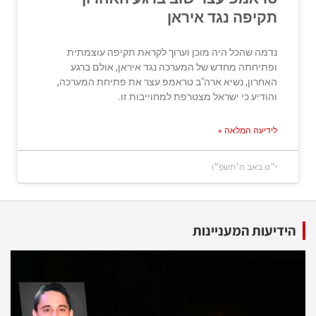
תקיפה נגד איראן
נדמה שהכל היה מוכן וערוך לקראת תקיפה עוצמתית
ופתיחתה מחדש של המערכה נגד איראן, אולם ברגע
האחרון, נשיא ארה"ב טראמפ עצר את פתיחת המערכה,
והודיע כי ישראל מצטרפת למחוייבות זו.
לידיעה המלאה »
י״ט באב ה׳תשפ״ו
הידיעות המעניינות