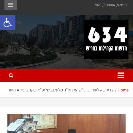
יום שישי, אוגוסט 7, 2026
פתח 
חריש 634
חדשות הקהילות בחריש
Home
צדיק בא לעיר: בן כ”ק האדמו”ר מלעלוב שליט”א ביקר בעיר ● תיעוד