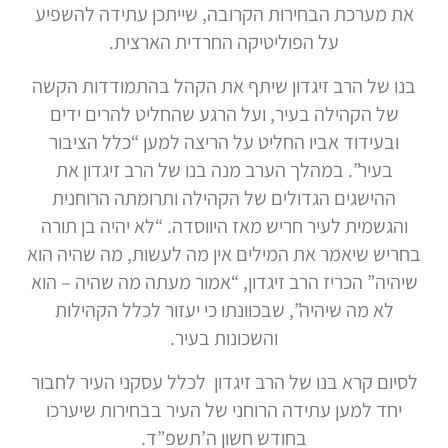
את מערכת הבחירות הקרובה, שייתכן עתידה להשפיע
על הפוליטיקה החרדית הארצית.
בנו של הרב זיגדון שיתף את הקהל בהתמודדות הקשה
של הקהילה בעיר, ועל הרגע שהחליט להרים ידים
ובעידוד אביו החליט על הריצה למען “כלל הציבור
בעיר”. במהלך הערב מנה בנו של הרב זיגדון את
ההישגים הגדולים של הקהילה ותרומתה הרוחנית
והגשמית לעיר חריש מאז היווסדה. “לא יהיה בן תורה
בחריש שיאמר את המילים אין מה לעשות, מה שהיה הוא
שיהיה” הכריז הרב זיגדון, “אמור מעתה מה שהיה – הוא
לא מה שיהיה”, שבכוונתו כי יעזור לכלל הקהילות
והשכונות בעיר.
לסיום קרא בנו של הרב זיגדון לכלל עסקני העיר לחבור
יחד למען עתידה הרוחני של העיר בבחירות שיערכו
בחודש חשון ה’תשפ”ד.