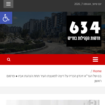
יום שישי, אוגוסט 7, 2026
פתח 
חריש 634
חדשות הקהילות בחריש
Home
בנו של הגר”א זיגדון הכריז על ריצה למועצת העיר תחת הנהגת אביו ● פרסום
ראשון