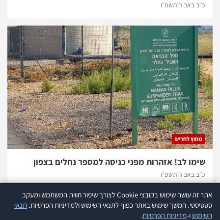
כ״ב באב ה׳תשפ״ו
מחוץ לחריש
שימו לב! אזהרות מפני כניסה למספר נחלים בצפון
כ״ב באב ה׳תשפ״ו
אתר זה עושה שימוש בקובצי Cookie לצורך שיפור חווית המשתמש ומעקב
אתר זה עושה שימוש בקוקיז לצורך שיפור חווית המשתמש ומעקב סטטיסטי.
קרא
סטטיסטי. המשך שימוש באתר כפוף לתנאי השימוש ולמדיניות הפרטיות.
תנאי
עוד
השימוש
ו-
מדיניות הפרטיות
.