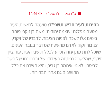
כ״ז באייר ה׳תשפ״ג
14:46
בחירות לעיר חריש תשפ”ד:
מועמד לראשות העיר
מטעם מפלגת ‘עוצמה יהודית’ משה בן זיקרי פותח
בימים אלו לשכה לפניות הציבור. לדבריו של זיקרי,
הציבור זקוק לאדם מהשטח שמדבר בגובה העינים,
שיוכל לתת מתן עזרה וסיוע לכלל תושבי העיר. עוד ציין
זיקרי, שהלשכה נפתחה בעידודו של ובהכוונתו של השר
לביטחון לאומי איתמר בן גביר, והיא תשרת את כלל
התושבים גם אחרי הבחירות.