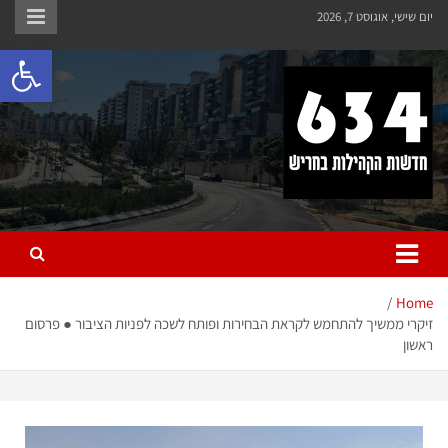
יום שישי, אוגוסט 7, 2026
פתח 
חריש 634
חדשות הקהילות בחריש
Home
זיקרי ממשיך להתחמש לקראת הבחירות ופותח לשכה לפניות הציבור ● פרסום
ראשון