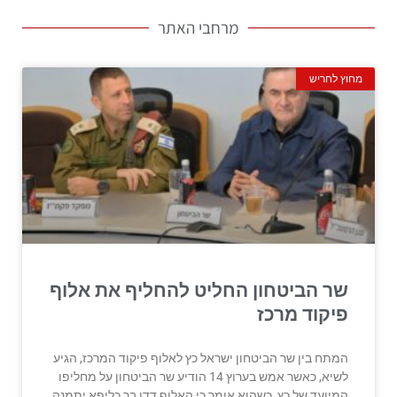
מרחבי האתר
מחוץ לחריש
שר הביטחון החליט להחליף את אלוף
פיקוד מרכז
המתח בין שר הביטחון ישראל כץ לאלוף פיקוד המרכז, הגיע
לשיא, כאשר אמש בערוץ 14 הודיע שר הביטחון על מחליפו
המיועד של כץ, כשהוא אומר כי האלוף דדו בר כליפא יתמנה