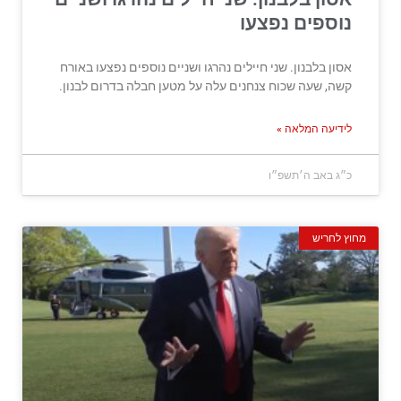
נוספים נפצעו
אסון בלבנון. שני חיילים נהרגו ושניים נוספים נפצעו באורח
קשה, שעה שכוח צנחנים עלה על מטען חבלה בדרום לבנון.
לידיעה המלאה »
כ״ג באב ה׳תשפ״ו
מחוץ לחריש