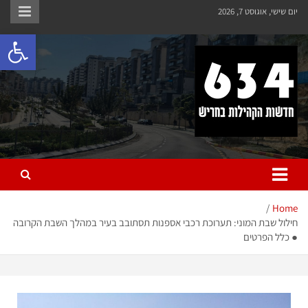
יום שישי, אוגוסט 7, 2026
פתח 
חריש 634
חדשות הקהילות בחריש
Home
חילול שבת המוני: תערוכת רכבי אספנות תסתובב בעיר במהלך השבת הקרובה
● כלל הפרטים