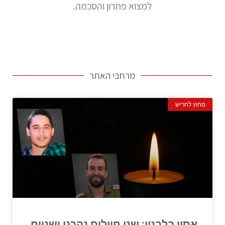
למצוא פתרון והסכמה.
מרחבי האתר
מחוץ לחריש
אסון בלבנון: שני חיילים נהרגו ושניים