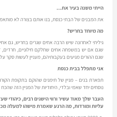
הייתי משנה בעיר את…
את המבנים של הבתי כנסת, בנו אותם בצורה לא מותאמת
מה מיוחד בחריש?
גיליתי לאחרונה שיש הרבה אחים שגרים בחריש, גם אחי
שגם אם יש במשפחה אחים שחלקם חילוניים, חרדים, דתי
שגם ההורים מגיעים בעקבותיהם, מעניין לעשות סקר על 
אני מתפלל בבית כנסת
תפארת בנים – מניין של תימנים שהוקם בתקופת הקורונה
נוסחים יחד שאמי ובלדי, היחודיות של המניין הזה שהכ
העבר שלך מאוד עשיר ורווי הישגים רבים, כיהודי שע
עליות ומורדות, מה הרגע שאמרת מישהו למעלה מכוון