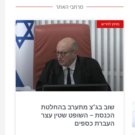
מרחבי האתר
מחוץ לחריש
שוב בג"צ מתערב בהחלטת
הכנסת – השופט שטין עצר
העברת כספים