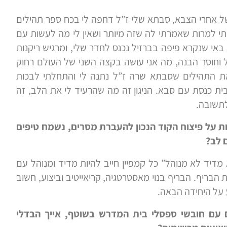
של אחרי הצבא, סבתא שלי ז”ל דחפה לי בכח ספר תהילים
י למרות שאמרתי לה שזה מיותר ושאין לי מה לעשות עם
באי שנקרא פיפה בברזיל נכנס לחדר שלי, ומרגיש ריקנות
בל וחוסר הבנה, מה אני עושה בקצה השני של העולם רחוק
את התהילים שסבתא שרה ז”ל נתנה לי והתחלתי לבכות
ית כנסת עם סבא. הניגון זה מה שהרעיד לי את הלב, זה
לתשובה.
ת על פיצוח הקוד הנכון להעברת מסרים, נשמח טיפים
 לב?
מדיד לא מנוהל” כל קמפיין חייב להיות מדיד ומנוהל עם
בריף. הבריף בנוי מאסטרטגיה, קריאייטיב וביצוע, חשוב
 על היחידה הבאה.
ם עם חובשי ספסלי בית המדרש בשוטף, אייך הבדלי