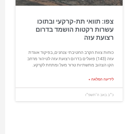
צפו: תוואי תת-קרקעי ובתוכו
עשרות רקטות הושמד בדרום
רצועת עזה
כוחות צוות הקרב החטיבתי צנחנים, בפיקוד אוגדת
עזה (143) פועלים בדרום רצועת עזה לטיהור מרחב
הקו הצהוב מתשתיות טרור מעל ומתחת לקרקע.
לידיעה המלאה »
כ״ב באב ה׳תשפ״ו