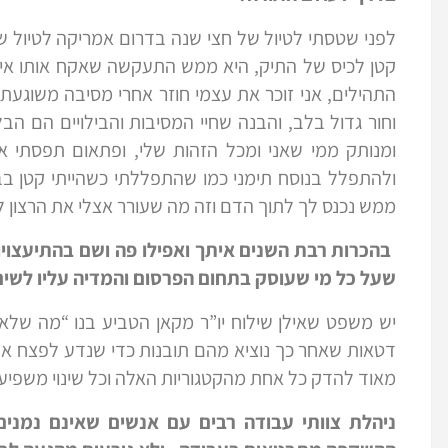
לפני שטסתי לטיול של חצי שנה בדרום אמריקה לטיול 
קטן לכיס של התיק, היא ממש התעקשה שאקח אותו אית
התהילים, אני זוכר את עצמי חוזר אחרי מסיבה משוגעת 
וחור גדול בלב, והבנה שחיי המסיבות והבילויים הם ה
ומנותק ממי שאני ומכל הזהות שלי, ופתאום תפסתי 
ולהתפלל בנוסח תימני כמו שהתפללתי כשהייתי קטן בב
ממש נכנס לך לתוך הדם וזה מה שעורר אצלי את הרצון 
בהכרות רבת השנים איתך ואפילו פה ושם בהתיעצויו
שעל כל מי שעוסק בתחום הפרסום והמדיה עליו לשים
יש משפט שאילן שילוח יו”ר מקאן הטביע בנו “מה שלא 
דטאות שאחר כך נוציא מהם תובנות כדי שנדע לפצח את ה
מאוד להדק כל אחת מהקטגוריות האלה וכל שינוי משפיע
ניהלת צוותי עבודה רבים עם אנשים שאינם נמני