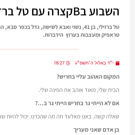
השבוע בBקצרה עם טל ברזילי
טל ברזילי, בן 41, נשוי ואבא לשישה, גדל ב
טראפיק ומעצבות בערוץ הידברות.
י״ד באלול ה׳תשפ״ג
18:27
המקום האהוב עליי בחריש?
הבית שלי, מאוד אוהב את הפינה שלי.
אם לא הייתי גר בחריש הייתי גר ב…
?
שאלה קשה. באנו מאלעד וזה מה שהכרנו. יכול להיות שאם
בן אדם שאני מעריך