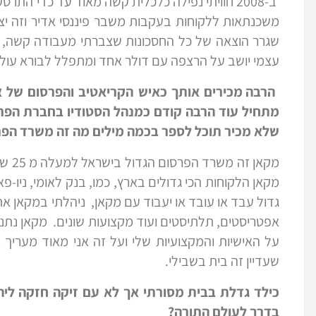
משכנתאות ללקוחות בעקבות משבר פיננסי אדיר וזה י
שגרר הוצאה של כל החסכונות שצברתי מעבודה קשה, 
עצמי יושב על הרצפה עם דולר אחד ומתפלל לבורא עולם
הרבה מכירים אותך כאיש הקריאטיב והפרסום של א
מתחיל עוד הרבה קודם כמנהל הסטודיו בחברת הפר
שלא מכיר תוכל לספר בכמה מילים מה זה משרד הפ
מקאן
מקאן הלקוחות הכי גדולים בארץ, כמו, בנק לאומי, ניו-פ
אפטריסטים, תלתיסטים ועוד מקצועות שונים.
מקאן נתנו
על האישיות והמקצועיות שלי ועל זה אני מאוד מעריך
שעדיין זה בית בשבילי.
כילד גדלת בבית מסורתי אך לא עם זיקה חזקה ליה
בדרך לעולם התורה?