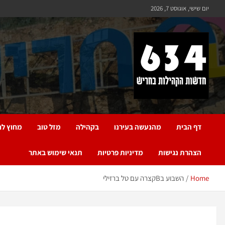
יום שישי, אוגוסט 7, 2026
חריש 634
חדשות הקהילות בחריש
דף הבית
מהנעשה בעירנו
בקהילה
מזל טוב
מחוץ לח
הצהרת נגישות
מדיניות פרטיות
תנאי שימוש באתר
Home
השבוע בBקצרה עם טל ברזילי