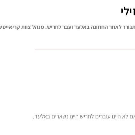
כפר סבא, התגורר לאחר החתונה באלעד ועבר לחריש. מנהל צוות קריאייטיב
 לא היינו עוברים לחריש היינו נשארים באלעד.