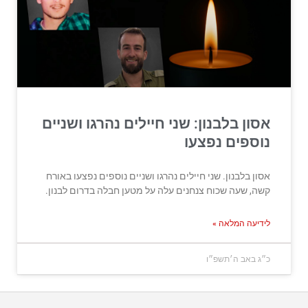
אסון בלבנון: שני חיילים נהרגו ושניים
נוספים נפצעו
אסון בלבנון. שני חיילים נהרגו ושניים נוספים נפצעו באורח
קשה, שעה שכוח צנחנים עלה על מטען חבלה בדרום לבנון.
לידיעה המלאה »
כ״ג באב ה׳תשפ״ו