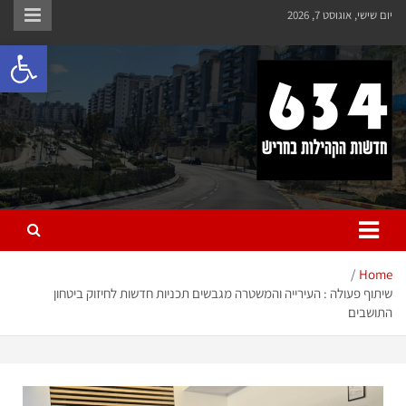
יום שישי, אוגוסט 7, 2026
פתח 
חריש 634
חדשות הקהילות בחריש
Home
שיתוף פעולה : העירייה והמשטרה מגבשים תכניות חדשות לחיזוק ביטחון
התושבים