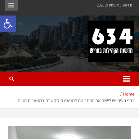
יום ראשון, אוגוסט 9, 2026
פתח 
חריש 634
חדשות הקהילות בחריש
Home
רבני העיר: יש ליישם את הפתרונות למניעת חילול שבת במשאבות המים