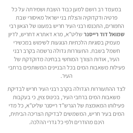
במעמד רב רושם למען כבוד השבת ושמירתה על כל
פרטיה ודקדוקיה והצלת בני ישראל מאיסורי שבת
החמורים, התכנסו רבני העיר חריש במעונו של הגאון רבי
שמואל דוד רייסנר
שליט”א, מרא דאתרא דחריש, לדיון
מעמיק בסוגיות הלכתיות הנוגעות לשימוש במכשירי
חשמל בשבת. התעוררות גדולה נרשמה בקרב רבני
העיר, אודות הצורך המוחשי בבחינה מדוקדקת של
פעילות משאבות המים בכל הבניינים המשותפים ברחבי
העיר.
לצד ההתעוררות הגדולה בקרב רבני העיר חריש לבדיקת
משאבות המים ברחבי העיר, בכינוס צוין, כי בעקבות
פעילותו המאומצת של הגרש”ד רייסנר שליט”א, כל מדי
המים בעיר חריש, המשמשים לבדיקת הצריכה הביתית,
הינם מהודרים ולפי כל גדרי ההלכה.