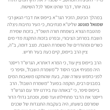
גבוה יותר, דבר שהינו אסור לכל השיטות.
במהלך הכינוס, הזכיר הגר”א בייפוס את דברי הגאון רבי
שמואל מונטג
שליט”א מנתיבות, כי העיר נתיבות ניצלה
מהטבח הנורא בשמחת תורה תשפ”ד, בזכות שמירת
השבת במרחב הציבורי, ובפרט בזכות התקנת מדי מים
כשרים ומהודרים של משמרת השבת. מצב דומה, ב”ה,
ציין הרב בייפוס, קיים כעת בעיר חריש.
הרב בייפוס ציין עוד, כי המרא דאתרא, הגרש”ד רייסנר
היה ממניחי אבני היסוד ל”משמרת השבת”, וסיפר כי
לפני כחמש עשרה שנה, בעת שהותקנו משאבות המים
במבנים רבים, הוקמה בפועל “משמרת השבת”. הרב
בייפוס סיפר, כי “באותה עת ביררנו יחד עם הגרש”ד
רייסנר את הדבר מתחילתו ועד סופו, ומכתב גדולי הדור
שפורסם בשעתו, היה בעקבות התנגדות של שכנים