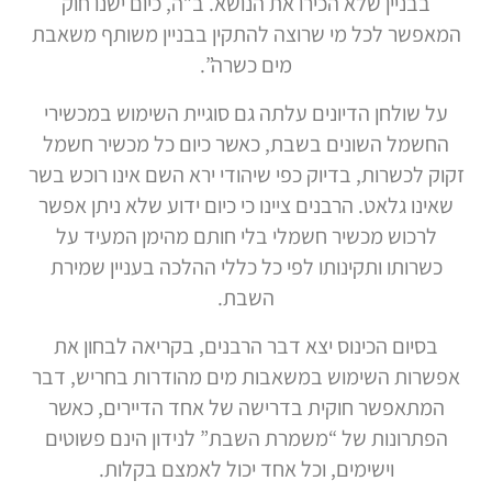
בבניין שלא הכירו את הנושא. ב”ה, כיום ישנו חוק
המאפשר לכל מי שרוצה להתקין בבניין משותף משאבת
מים כשרה”.
על שולחן הדיונים עלתה גם סוגיית השימוש במכשירי
החשמל השונים בשבת, כאשר כיום כל מכשיר חשמל
זקוק לכשרות, בדיוק כפי שיהודי ירא השם אינו רוכש בשר
שאינו גלאט. הרבנים ציינו כי כיום ידוע שלא ניתן אפשר
לרכוש מכשיר חשמלי בלי חותם מהימן המעיד על
כשרותו ותקינותו לפי כל כללי ההלכה בעניין שמירת
השבת.
בסיום הכינוס יצא דבר הרבנים, בקריאה לבחון את
אפשרות השימוש במשאבות מים מהודרות בחריש, דבר
המתאפשר חוקית בדרישה של אחד הדיירים, כאשר
הפתרונות של “משמרת השבת” לנידון הינם פשוטים
וישימים, וכל אחד יכול לאמצם בקלות.