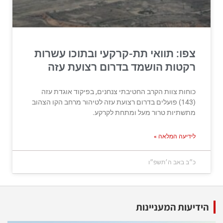
צפו: תוואי תת-קרקעי ובתוכו עשרות
רקטות הושמד בדרום רצועת עזה
כוחות צוות הקרב החטיבתי צנחנים, בפיקוד אוגדת עזה
(143) פועלים בדרום רצועת עזה לטיהור מרחב הקו הצהוב
מתשתיות טרור מעל ומתחת לקרקע.
לידיעה המלאה »
כ״ב באב ה׳תשפ״ו
הידיעות המעניינות