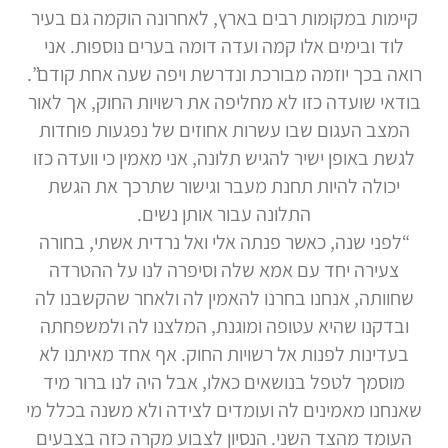
קיימות במקומות רבים בארץ, לאחרונה הוקמה גם בעיר
לוד ובימים אלו קמה ועדה דומה בערים נוספות. אני
רואה בכך יוזמה מבורכת ונדרשת ויפה שעה אחת קודם”.
בודאי שועדה כזו לא מחליפה את רשויות החוק, אך לאור
המצב העגום שבו עשרות אחוזים של נפגעות פוחדות
לגשת באופן ישיר להגיש תלונה, אני מאמין כי וועדה כזו
יכולה להיות תחנת מעבר וגישור שתרכך את הגשת
התלונה עבור אותן נשים.
“לפני שנה, כאשר פנתה אלי ואל נרדית אשתי, בחורה
צעירה יחד עם אמא שלה וסיפרה לנו על ההטרדה
שחוותה, אנחנו בחרנו להאמין לה ולאחר שהקשבנו לה
ובדקנו שהיא עטופה ומוגנת, המלצנו לה ולמשפחתה
בעדינות לפנות אל רשויות החוק. אף אחד מאיתנו לא
מוסמך לטפל בנושאים כאלו, אבל היה לנו ברור מיד
שאנחנו מאמינים לה ועומדים לצידה ולא משנה בכלל מי
העומד מהצד השני. הנסיון לצבוע מקרה כזה בצבעים