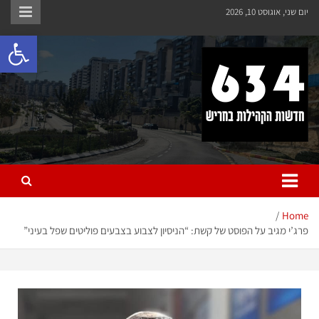
יום שני, אוגוסט 10, 2026
פתח 
חריש 634
חדשות הקהילות בחריש
Home
פרג’י מגיב על הפוסט של קשת: “הניסיון לצבוע בצבעים פוליטים שפל בעיני”