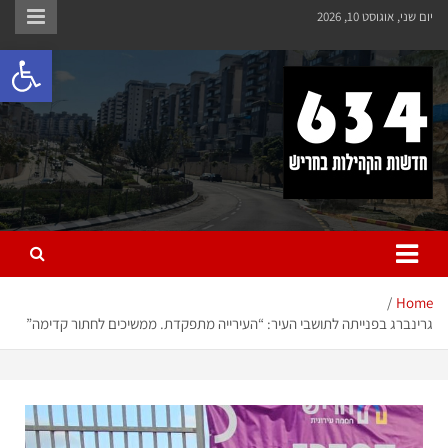
יום שני, אוגוסט 10, 2026
פתח 
חריש 634
חדשות הקהילות בחריש
Home
גרינברג בפנייתה לתושבי העיר: “העירייה מתפקדת. ממשיכים לחתור קדימה”