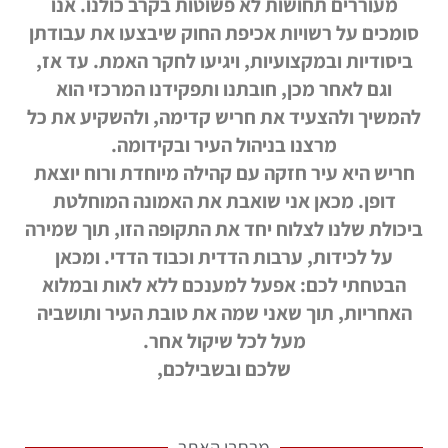
מעוררים תחושות לא פשוטות בקרב כולנו. אנו
סומכים על רשויות אכיפת החוק שיבצעו את עבודתן
ביסודיות ובמקצועיות, ויגיעו לחקר האמת. עד אז,
וגם לאחר מכן, חובתנו ותפקידנו המרכזי הוא
להמשיך ולהצעיד את חריש קדימה, ולהשקיע את כל
מרצנו בניהול העיר ובקידומה.
חריש היא עיר חזקה עם קהילה מיוחדת ורוח יוצאת
דופן. מכאן אני שואבת את האמונה המוחלטת
ביכולת שלנו לצלוח יחד את התקופה הזו, תוך שמירה
על לכידות, ערבות הדדית וכבוד הדדי. ומכאן
הבטחתי לכם: אפעל למענכם ללא לאות ובמלוא
האחריות, תוך שאני שמה את טובת העיר ותושביה
מעל לכל שיקול אחר.
שלכם ובשבילכם,
מרחבי האתר