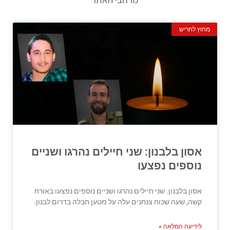
מחוץ לחריש
אסון בלבנון: שני חיילים נהרגו ושניים
נוספים נפצעו
אסון בלבנון. שני חיילים נהרגו ושניים נוספים נפצעו באורח
קשה, שעה שכוח צנחנים עלה על מטען חבלה בדרום לבנון.
לידיעה המלאה »