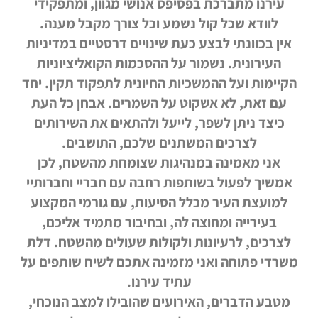
עירנו מתברכת בפסיפס אנושי מגוון, ומתפקידי
לוודא שכל קול נשמע וכל צורך מקבל מענה.
אין בכוונתי לבצע כעת שינויים דרסטיים במדיניות
העירונית. נשמור על ההסכמות הקואליציוניות
הקיימות ועל ההמשכיות החיונית לתפקוד תקין. יחד
עם זאת, לא אשקוט על השמרים. אבחן כל העת
כיצד ניתן לשפר, לייעל ולהתאים את השירותים
לצרכים המשתנים שלכם, התושבים.
אני מאמינה במנהיגות שצומחת מהשטח, לכן
אמשיך לפעול בשותפות רחבה עם חבריי וחברותיי
למועצת העיר מכלל הסיעות, עם גורמי המקצוע
בעירייה ומחוצה לה, ובחיבור מתמיד אליכם,
לצרכים, לרעיונות ולקולות שעולים מהשטח. דלת
משרדי פתוחה ואני מזמינה אתכם לשיח שותפים על
עתיד עירנו.
מטבע הדברים, האירועים שהובילו למצב הנוכחי,