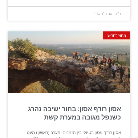
כ״ג באב ה׳תשפ״ו
מחוץ לחריש
אסון רודף אסון: בחור ישיבה נהרג
כשנפל מגובה במערת קשת
אסון רודף אסון בטיולי בין הזמנים. הערב (ראשון) מעט