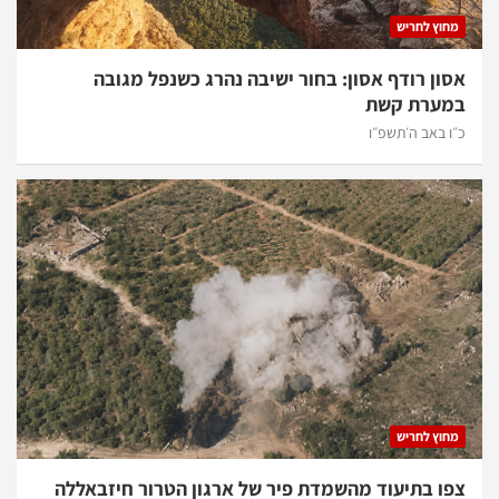
מחוץ לחריש
אסון רודף אסון: בחור ישיבה נהרג כשנפל מגובה
במערת קשת
כ״ו באב ה׳תשפ״ו
מחוץ לחריש
צפו בתיעוד מהשמדת פיר של ארגון הטרור חיזבאללה