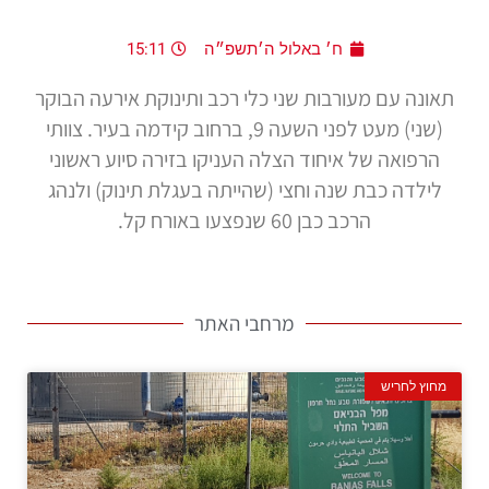
ח׳ באלול ה׳תשפ״ה
15:11
תאונה עם מעורבות שני כלי רכב ותינוקת אירעה הבוקר
(שני) מעט לפני השעה 9, ברחוב קידמה בעיר. צוותי
הרפואה של איחוד הצלה העניקו בזירה סיוע ראשוני
לילדה כבת שנה וחצי (שהייתה בעגלת תינוק) ולנהג
הרכב כבן 60 שנפצעו באורח קל.
מרחבי האתר
מחוץ לחריש