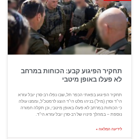
תחקיר הפיגוע קבע: הכוחות במרחב
לא פעלו באופן מיטבי
תחקיר הפיגוע בפאתי הכפר תל, שבו נפלו רב-סרן יובל עזרא
הי"ד וסרן (מיל’) בניהו מלט הי"ד הוצג לרמטכ"ל, וממנו עולה
כי הכוחות במרחב לא פעלו באופן מיטבי, וכן תקלה חמורה
נוספת – במהלך פינויו של רב-סרן יובל עזרא הי"ד.
לידיעה המלאה »