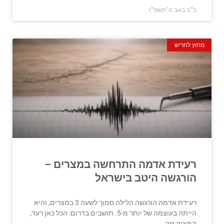
כ״ב באב ה׳תשפ״ו
מחוץ לחריש
רעידת אדמה התרחשה במצרים –
הורגשה היטב בישראל
רעידת אדמה הורגשה הלילה סמוך לשעה 3 במצרים, והיא
הייתה בעוצמה של יותר מ-5. תושבים בדרום: הכל כאן רעד,
המיטה זזה.