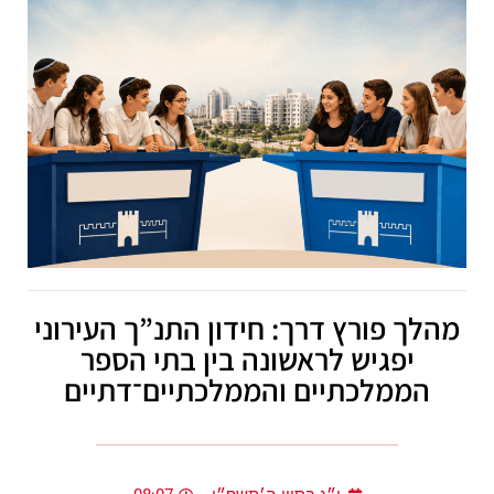
מהלך פורץ דרך: חידון התנ”ך העירוני
יפגיש לראשונה בין בתי הספר
הממלכתיים והממלכתיים־דתיים