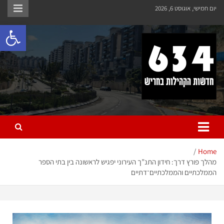
יום חמישי, אוגוסט 6, 2026
פתח 
חריש 634
חדשות הקהילות בחריש
Home
מהלך פורץ דרך: חידון התנ”ך העירוני יפגיש לראשונה בין בתי הספר
הממלכתיים והממלכתיים־דתיים