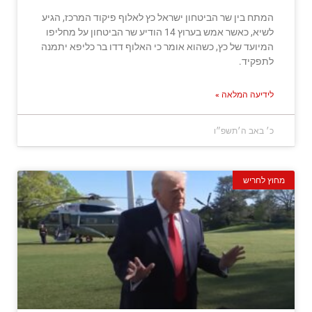
המתח בין שר הביטחון ישראל כץ לאלוף פיקוד המרכז, הגיע
לשיא, כאשר אמש בערוץ 14 הודיע שר הביטחון על מחליפו
המיועד של כץ, כשהוא אומר כי האלוף דדו בר כליפא יתמנה
לתפקיד.
לידיעה המלאה »
כ׳ באב ה׳תשפ״ו
מחוץ לחריש