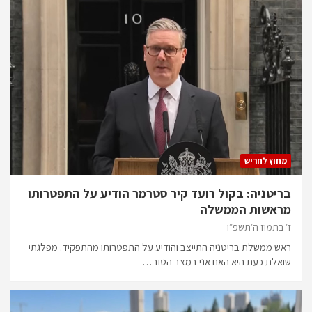
מחוץ לחריש
בריטניה: בקול רועד קיר סטרמר הודיע על התפטרותו
מראשות הממשלה
ז׳ בתמוז ה׳תשפ״ו
ראש ממשלת בריטניה התייצב והודיע על התפטרותו מהתפקיד. מפלגתי
שואלת כעת היא האם אני במצב הטוב…