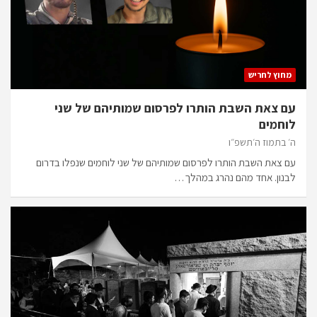
מחוץ לחריש
עם צאת השבת הותרו לפרסום שמותיהם של שני
לוחמים
ה׳ בתמוז ה׳תשפ״ו
עם צאת השבת הותרו לפרסום שמותיהם של שני לוחמים שנפלו בדרום
לבנון. אחד מהם נהרג במהלך…