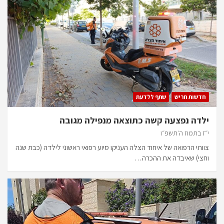
חדשות חריש
שתף ללדעת
ילדה נפצעה קשה כתוצאה מנפילה מגובה
י״ז בתמוז ה׳תשפ״ו
צוותי הרפואה של איחוד הצלה העניקו סיוע רפואי ראשוני לילדה (כבת שנה
וחצי) שאיבדה את ההכרה…