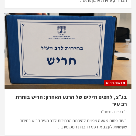
הבחירה, עתירת ארגון עתים…
חדשות חריש
בג״צ, לחצים ודילים של הרגע האחרון: חריש בוחרת
רב עיר
ד׳ בסיון ה׳תשפ״ו
בעוד פחות משעה צפויות להיפתח הבחירות לרב העיר חריש בחירות
שעשויות לעצב את פני הרבנות המקומית…