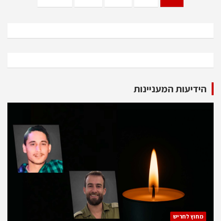
pagination
הידיעות המעניינות
מחוץ לחריש