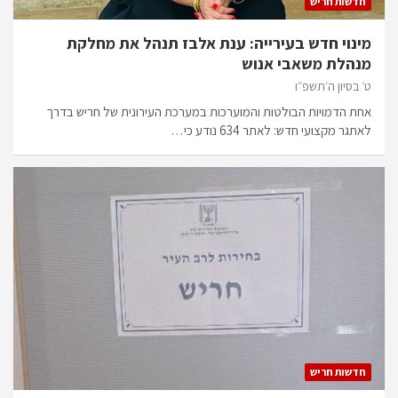
חדשות חריש
מינוי חדש בעירייה: ענת אלבז תנהל את מחלקת
מנהלת משאבי אנוש
ט׳ בסיון ה׳תשפ״ו
אחת הדמויות הבולטות והמוערכות במערכת העירונית של חריש בדרך
לאתגר מקצועי חדש: לאתר 634 נודע כי…
חדשות חריש