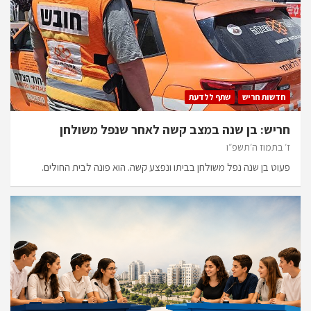
חדשות חריש
שתף ללדעת
חריש: בן שנה במצב קשה לאחר שנפל משולחן
ז׳ בתמוז ה׳תשפ״ו
פעוט בן שנה נפל משולחן בביתו ונפצע קשה. הוא פונה לבית החולים.