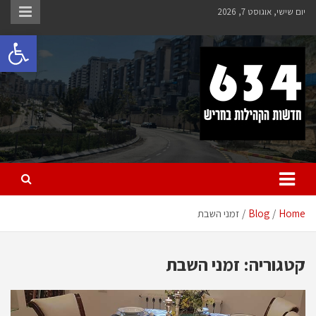
Ski
יום שישי, אוגוסט 7, 2026
t
פתח 
conten
חריש 634
חדשות הקהילות בחריש
Home
Blog
זמני השבת
קטגוריה:
זמני השבת