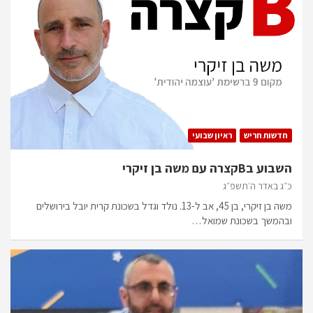
חדשות חריש
ראיון שבועי
השבוע בBקצרה עם משה בן זיקרי
כ״ג באדר ה׳תשפ״ג
משה בן זיקרי, בן 45, אב ל-13. נולד וגדל בשכונת קרית יובל בירושלים
ובהמשך בשכונת שמואל…