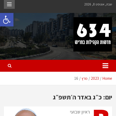
Ski
שבת, אוגוסט 8, 2026
t
פתח 
conten
חריש 634
חדשות הקהילות בחריש
Home
2023
מרץ
16
יום:
כ״ג באדר ה׳תשפ״ג