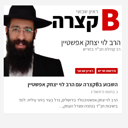
חדשות חריש
ראיון שבועי
השבוע בBקצרה עם הרב לוי יצחק אפשטיין
ג׳ בתמוז ה׳תשפ״ג
הרב לוי יצחק אפשטיין נולד בירושלים, גדל בעיר ביתר עילית. למד
בישיבות חב"ד בנתניה ומגדל העמק,…