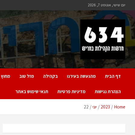
Ski
יום שישי, אוגוסט 7, 2026
t
conten
חריש 634
חדשות הקהילות בחריש
דף הבית
מהנעשה בעירנו
בקהילה
מזל טוב
מחוץ 
הצהרת נגישות
מדיניות פרטיות
תנאי שימוש באתר
Home
2023
יוני
22