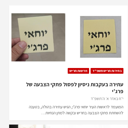
בחירות חריש תשפ"ד
חדשות חריש
עתירה בעקבות ניסיון לפסול פתקי הצבעה של
פרג’י
י״ח באדר א׳ ה׳תשפ״ד
המועמד לראשות העיר יוחאי פרג'י, הגיש עתירה בהולה, בטענה
להשחתת פתקי הצבעה בחריש ובקשה למתן הנחיות…