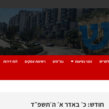
לחריש
זמני נסיעות
גמ”חים
רשימת עסקים
לוח דירות
חודש:
כ׳ באדר א׳ ה׳תשפ״ד