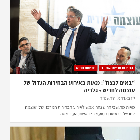
בחירות חריש תשפ"ד
חדשות חריש
“באים לנצח”: מאות באירוע הבחירות הגדול של
עוצמה לחריש • גלריה
י״ז באדר א׳ ה׳תשפ״ד
מאות מתושבי חריש נהרו אמש לאירוע הבחירות המרכזי של ‘עוצמה
לחריש’ בראשות המועמד לראשות העיר משה…