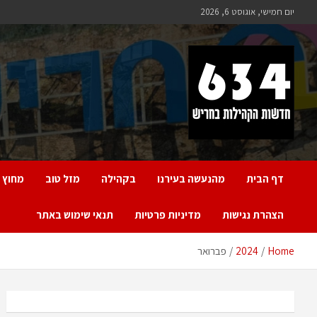
Ski
יום חמישי, אוגוסט 6, 2026
t
conten
חריש 634
חדשות הקהילות בחריש
דף הבית
מהנעשה בעירנו
בקהילה
מזל טוב
מחוץ 
הצהרת נגישות
מדיניות פרטיות
תנאי שימוש באתר
Home
2024
פברואר