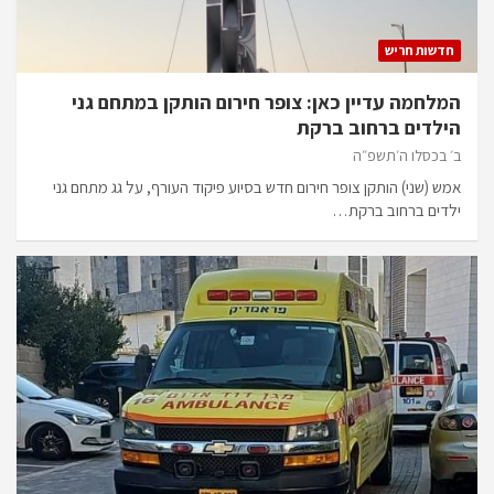
חדשות חריש
המלחמה עדיין כאן: צופר חירום הותקן במתחם גני
הילדים ברחוב ברקת
ב׳ בכסלו ה׳תשפ״ה
אמש (שני) הותקן צופר חירום חדש בסיוע פיקוד העורף, על גג מתחם גני
ילדים ברחוב ברקת…