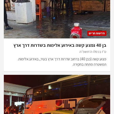
חדשות חריש
בן 40 נפצע קשה באירוע אלימות בשדרות דרך ארץ
ט״ז בכסלו ה׳תשפ״ה
פצוע קשה (כבן 40) ברחוב שדרות דרך ארץ בעיר, באירוע אלימות.
המשטרה פתחה בחקירה.