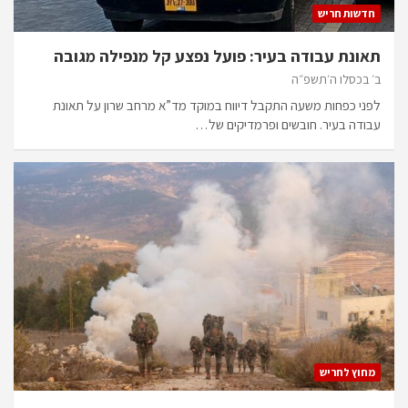
חדשות חריש
תאונת עבודה בעיר: פועל נפצע קל מנפילה מגובה
ב׳ בכסלו ה׳תשפ״ה
לפני כפחות משעה התקבל דיווח במוקד מד”א מרחב שרון על תאונת
עבודה בעיר. חובשים ופרמדיקים של…
מחוץ לחריש