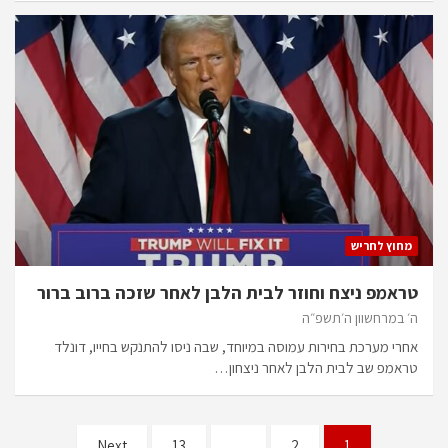
מחוץ לחריש
טראמפ ניצח וחוזר לבית הלבן לאחר שזכה ברוב ברור
ה׳ במרחשוון ה׳תשפ״ה
אחרי מערכת בחירות עמוסה במיוחד, שבה ניסו להתנקש בחייו, דונלד
טראמפ שב לבית הלבן לאחר ניצחון…
Posts
Next
13
…
2
1