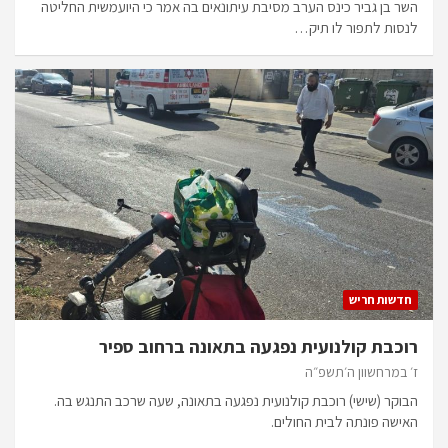
השר בן גביר כינס הערב מסיבת עיתונאים בה אמר כי היועמשית החליטה
לנסות לתפור לו תיק…
חדשות חריש
רוכבת קולנועית נפגעה בתאונה ברחוב ספיר
ז׳ במרחשוון ה׳תשפ״ה
הבוקר (שישי) רוכבת קולנועית נפגעה בתאונה, שעה שרכב התנגש בה.
האישה פונתה לבית החולים.