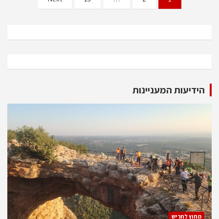
pagination
הידיעות המעניינות
מחוץ לחריש