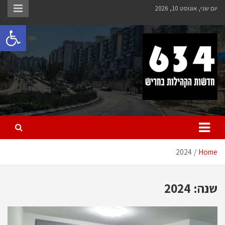
Ski
יום שני, אוגוסט 10, 2026
t
פתח 
conten
חריש 634
חדשות הקהילות בחריש
2024
Home
שנה:
2024