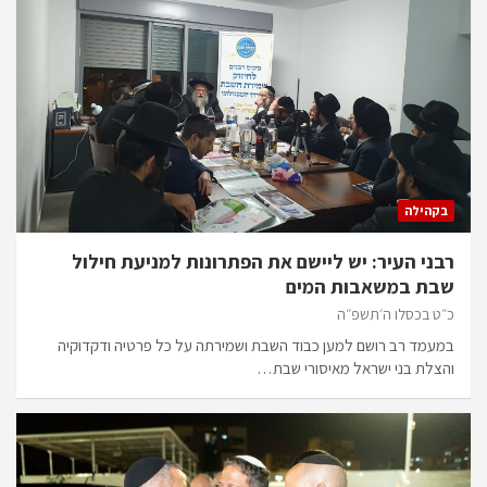
בקהילה
רבני העיר: יש ליישם את הפתרונות למניעת חילול
שבת במשאבות המים
כ״ט בכסלו ה׳תשפ״ה
במעמד רב רושם למען כבוד השבת ושמירתה על כל פרטיה ודקדוקיה
והצלת בני ישראל מאיסורי שבת…