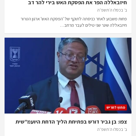
חיזבאללה הפר את הפסקת האש בירי להר דב
ב׳ בכסלו ה׳תשפ״ה
פחות משבוע לאחר כניסתה לתוקף של 'הפסקת האש' ארגון הטרור
חיזבאללה שיגר שני טילים לעבר מרחב…
מחוץ לחריש
צפו: בן גביר דורש בפתיחת הליך הדחת היועמ”שית
ב׳ בכסלו ה׳תשפ״ה