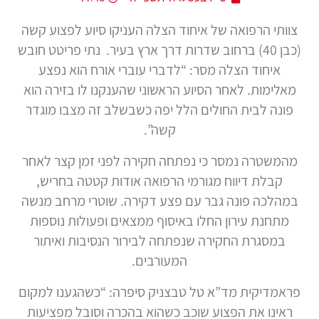
צוותי הרפואה של איחוד הצלה העניקו סיוע לפצוע קשה
(כבן 40) ברחוב שדרות דרך ארץ בעיר. נתי פריטט חובש
איחוד הצלה מסר: “לדברי עוברי אורח הוא נפצע
מאלימות. לאחר הסיוע הראשוני שהענקנו לו בזירה הוא
פונה לבית החולים הלל יפה כשבשלב זה מצבו מוגדר
קשה”.
מהמשטרה נמסר כי נפתחה חקירה לפני זמן קצר לאחר
קבלת דיווח מגורמי הרפואה אודות קטטה בחריש,
במהלכה פונה גבר עם פצע דקירה. שוטרי מרחב מנשה
מתחנת עירון החלו באיסוף ממצאים ופעולות נוספות
במסגרת החקירה שנפתחה לבירור הנסיבות ואיתור
המעורבים.
פראמדיקית מד”א טל טבצניק סיפרה: “כשהגענו למקום
ראינו את הפצוע שוכב כשהוא בהכרה וסובל מפציעות