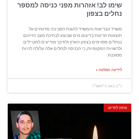
שימו לב! אזהרות מפני כניסה למספר
נחלים בצפון
משרד הבריאות והמשרד להגנת הסביבה מדווחים על
תוצאות חריגות בדיגום מים שבוצע לבחינת מצב הזיהום
בנחלים מסוימים בצפון הארץ ולפיכך מודיעים למטיילים
ולרשויות המקומיות, כי הכניסה לנחלים אלה עלולה להיות
מסוכנת.
לידיעה המלאה »
כ״ב באב ה׳תשפ״ו
מחוץ לחריש