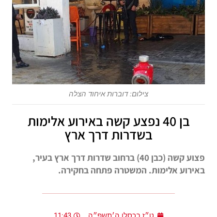
צילום: דוברות איחוד הצלה
בן 40 נפצע קשה באירוע אלימות
בשדרות דרך ארץ
פצוע קשה (כבן 40) ברחוב שדרות דרך ארץ בעיר,
באירוע אלימות. המשטרה פתחה בחקירה.
ט״ז בכסלו ה׳תשפ״ה
11:43