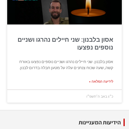
אסון בלבנון: שני חיילים נהרגו ושניים
נוספים נפצעו
אסון בלבנון. שני חיילים נהרגו ושניים נוספים נפצעו באורח
קשה, שעה שכוח צנחנים עלה על מטען חבלה בדרום לבנון.
לידיעה המלאה »
כ״ג באב ה׳תשפ״ו
הידיעות המעניינות