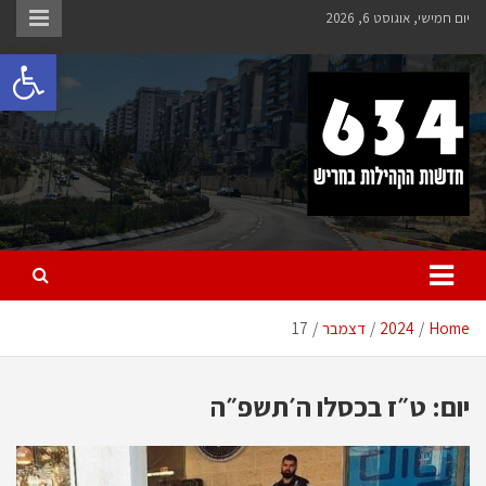
Ski
יום חמישי, אוגוסט 6, 2026
t
פתח 
conten
חריש 634
חדשות הקהילות בחריש
Home
2024
דצמבר
17
יום:
ט״ז בכסלו ה׳תשפ״ה