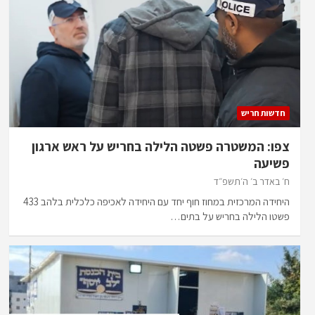
חדשות חריש
צפו: המשטרה פשטה הלילה בחריש על ראש ארגון
פשיעה
ח׳ באדר ב׳ ה׳תשפ״ד
היחידה המרכזית במחוז חוף יחד עם היחידה לאכיפה כלכלית בלהב 433
פשטו הלילה בחריש על בתים…