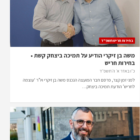
בחירות חריש תשפ"ד
משה בן זיקרי הודיע על תמיכה ביצחק קשת •
בחירות חריש
כ״ו באדר א׳ ה׳תשפ״ד
לפני זמן קצר, פרסם חבר המועצה הנכנס משה בן זיקרי ויו”ר ‘עוצמה
לחריש’ הודעת תמיכה ביצחק…