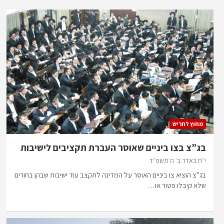
מחוץ לחריש
בג”צ בצו ביניים שאוסר העברת תקציבים לישיבות
י״ח באדר ב׳ ה׳תשפ״ד
בג"צ הוציא צו ביניים האוסר על המדינה לתקצב עוד ישיבות שבהן בחורים
שלא קיבלו פטור או…