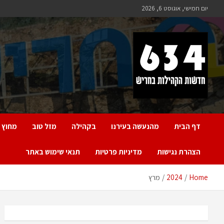
Ski
יום חמישי, אוגוסט 6, 2026
t
conten
חריש 634
חדשות הקהילות בחריש
דף הבית
מהנעשה בעירנו
בקהילה
מזל טוב
מחוץ 
הצהרת נגישות
מדיניות פרטיות
תנאי שימוש באתר
Home
2024
מרץ