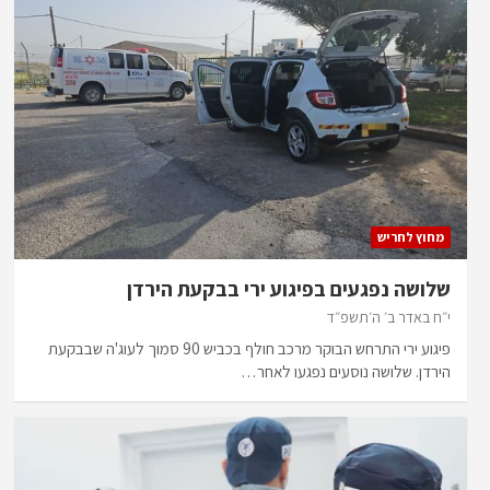
מחוץ לחריש
שלושה נפגעים בפיגוע ירי בבקעת הירדן
י״ח באדר ב׳ ה׳תשפ״ד
פיגוע ירי התרחש הבוקר מרכב חולף בכביש 90 סמוך לעוג'ה שבבקעת
הירדן. שלושה נוסעים נפגעו לאחר…