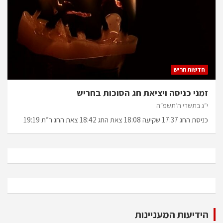
חדשות חריש
זמני כניסה ויציאת חג הסוכות בחריש
י״ג בתשרי ה׳תשפ״ה
כניסת החג 17:37 שקיעה 18:08 צאת החג 18:42 צאת החג ר”ת 19:19
הידיעות המעניינות