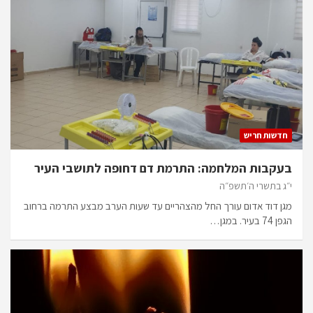
חדשות חריש
בעקבות המלחמה: התרמת דם דחופה לתושבי העיר
י״ג בתשרי ה׳תשפ״ה
מגן דוד אדום עורך החל מהצהריים עד שעות הערב מבצע התרמה ברחוב
הגפן 74 בעיר. במגן…