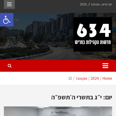
Ski
יום שישי, אוגוסט 7, 2026
t
פתח 
conten
חריש 634
חדשות הקהילות בחריש
Home
2024
אוקטובר
15
יום:
י״ג בתשרי ה׳תשפ״ה