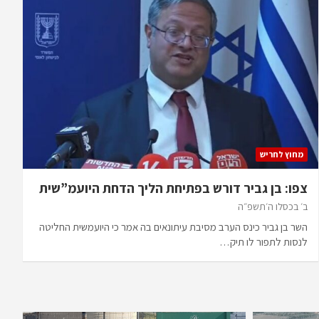
מחוץ לחריש
צפו: בן גביר דורש בפתיחת הליך הדחת היועמ”שית
ב׳ בכסלו ה׳תשפ״ה
השר בן גביר כינס הערב מסיבת עיתונאים בה אמר כי היועמשית החליטה
לנסות לתפור לו תיק…