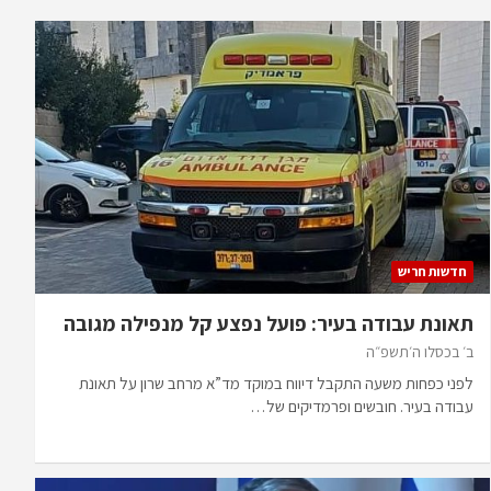
חדשות חריש
תאונת עבודה בעיר: פועל נפצע קל מנפילה מגובה
ב׳ בכסלו ה׳תשפ״ה
לפני כפחות משעה התקבל דיווח במוקד מד”א מרחב שרון על תאונת
עבודה בעיר. חובשים ופרמדיקים של…