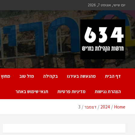
Ski
יום שישי, אוגוסט 7, 2026
t
conten
חריש 634
חדשות הקהילות בחריש
דף הבית
מהנעשה בעירנו
בקהילה
מזל טוב
מחוץ 
הצהרת נגישות
מדיניות פרטיות
תנאי שימוש באתר
Home
2024
דצמבר
3