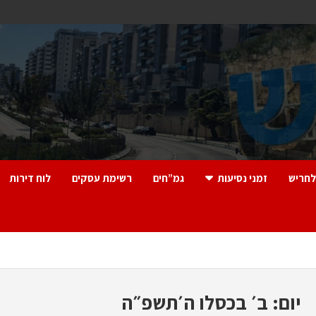
לחריש
זמני נסיעות
גמ”חים
רשימת עסקים
לוח דירות
יום:
ב׳ בכסלו ה׳תשפ״ה