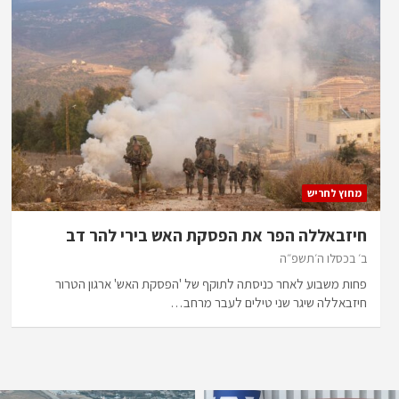
מחוץ לחריש
חיזבאללה הפר את הפסקת האש בירי להר דב
ב׳ בכסלו ה׳תשפ״ה
פחות משבוע לאחר כניסתה לתוקף של 'הפסקת האש' ארגון הטרור
חיזבאללה שיגר שני טילים לעבר מרחב…