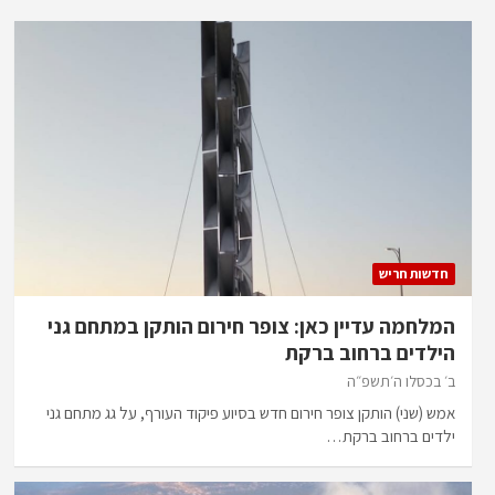
חדשות חריש
המלחמה עדיין כאן: צופר חירום הותקן במתחם גני
הילדים ברחוב ברקת
ב׳ בכסלו ה׳תשפ״ה
אמש (שני) הותקן צופר חירום חדש בסיוע פיקוד העורף, על גג מתחם גני
ילדים ברחוב ברקת…